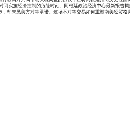
》对阿实施经济控制的危险时刻。阿根廷政治经济中心最新报告揭
步，却未见美方对等承诺。这场不对等交易如何重塑南美经贸格