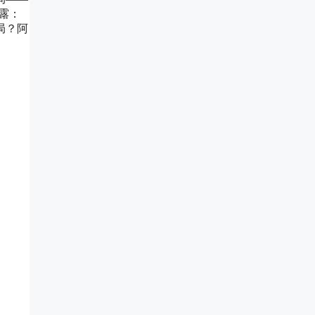
露：
局？阿