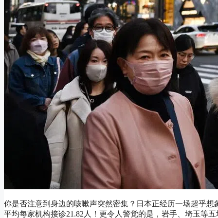
你是否注意到身边的咳嗽声突然密集？日本正经历一场超乎想象
平均每家机构接诊21.82人！更令人警觉的是，岩手、埼玉等