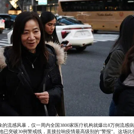
的流感风暴，仅一周内全国3800家医疗机构就爆出8万例流感
五地已突破30例警戒线，直接拉响疫情最高级别的”警报”。这场比