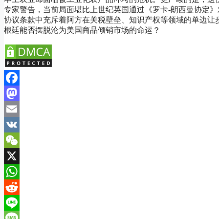
专家警告，当前局面堪比上世纪英国通过《罗卡-朗西曼协定
协议条款中充斥着阿方在关税壁垒、知识产权等领域的单边让
根廷能否摆脱沦为美国商品倾销市场的命运？
Facebook
Mastodon
Email
VK
WeChat
X
WhatsApp
Reddit
Line