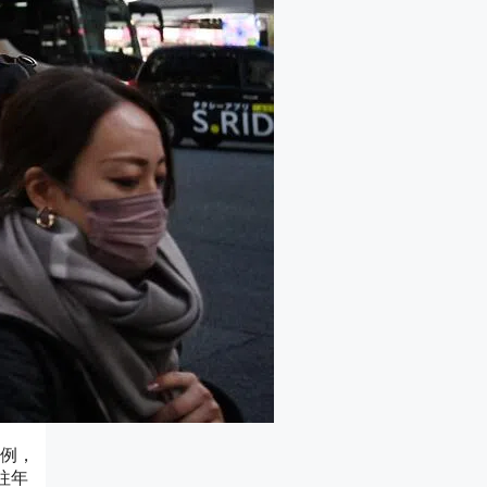
病例，
往年