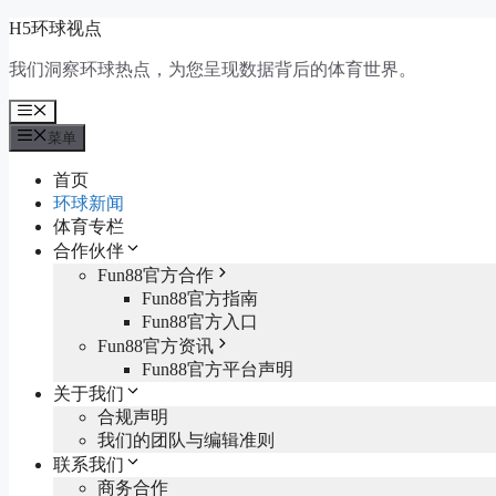
跳
H5环球视点
至
我们洞察环球热点，为您呈现数据背后的体育世界。
内
容
菜
单
菜单
首页
环球新闻
体育专栏
合作伙伴
Fun88官方合作
Fun88官方指南
Fun88官方入口
Fun88官方资讯
Fun88官方平台声明
关于我们
合规声明
我们的团队与编辑准则
联系我们
商务合作