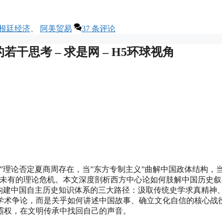
根廷经济
、
阿美贸易
37 条评论
干思考 – 求是网 – H5环球视角
”理论否定夏商周存在，当”东方专制主义”曲解中国政体结构，当
所未有的理论危机。本文深度剖析西方中心论如何肢解中国历史叙
构建中国自主历史知识体系的三大路径：汲取传统史学求真精神
学术争论，而是关乎如何讲述中国故事、确立文化自信的核心战
霸权，在文明传承中找回自己的声音。