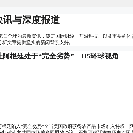
点快讯与深度报道
编来自全球的最新资讯，覆盖国际财经、前沿科技、以及重要的体
分析文章提供坚实的新闻背景支持。
阿根廷处于“完全劣势” – H5环球视角
阿根廷陷入”完全劣势”？当美国政府获得农产品市场准入特权，
份打破南方共同市场关税同盟的协议，正将阿根廷推向历史性困