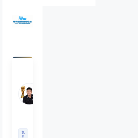
分
享
陈默
Chen
Mo
睿博
体育
观察
首席
分析
师
复
旦