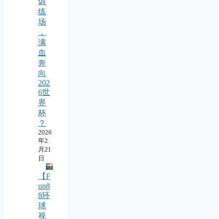
训
练
场
，
满
血
奔
向
202
6世
界
杯
？
2026
年2
月21
日
【F
un8
8环
球
视