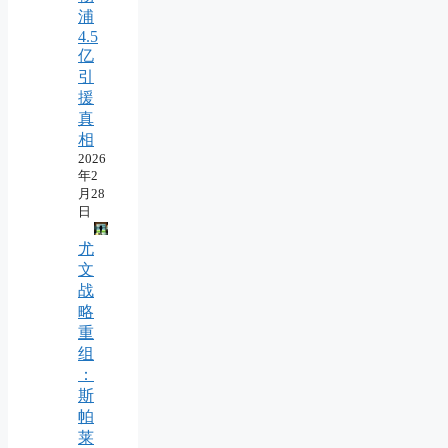
浦
4.5
亿
引
援
真
相
2026
年2
月28
日
尤
文
战
略
重
组
：
斯
帕
莱