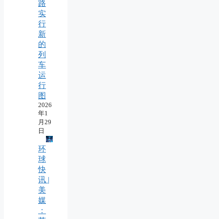
路
实
行
新
的
列
车
运
行
图
2026
年1
月29
日
环
球
快
讯 |
美
媒
：