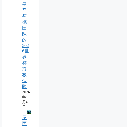
皇
马
与
德
国
队
的
202
6世
界
杯
终
极
保
险
2026
年3
月4
日
罗
西