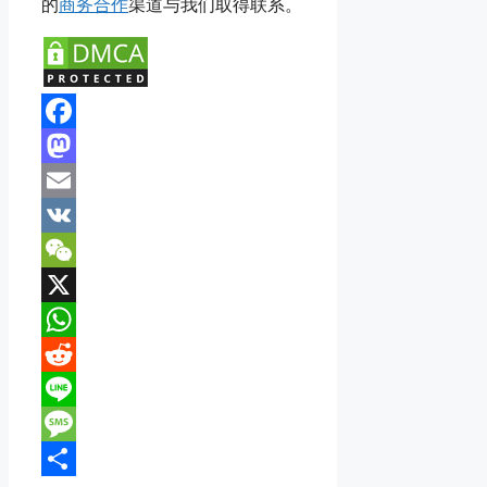
的
商务合作
渠道与我们取得联系。
Facebook
Mastodon
Email
VK
WeChat
X
WhatsApp
Reddit
Line
Message