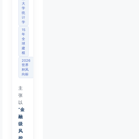
大
学
统
计
学
15
年
全
球
建
模
2026
世界
杯风
向标
主
张
以
“金
融
级
风
控