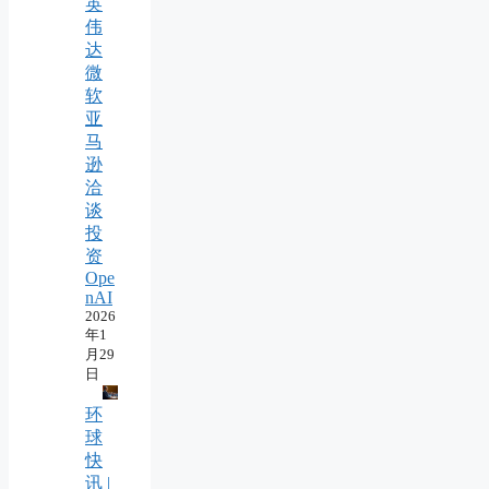
英
伟
达
微
软
亚
马
逊
洽
谈
投
资
Ope
nAI
2026
年1
月29
日
环
球
快
讯 |