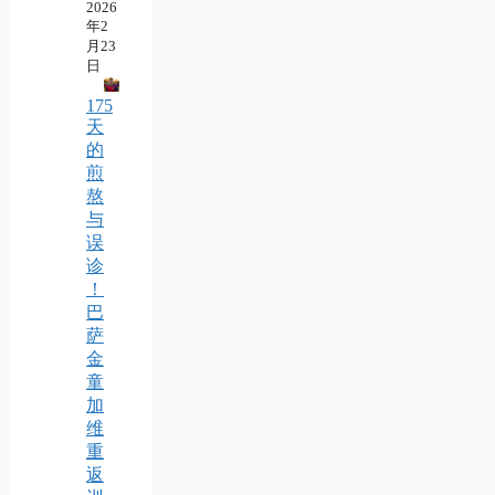
2026
年2
月23
日
175
天
的
煎
熬
与
误
诊
！
巴
萨
金
童
加
维
重
返