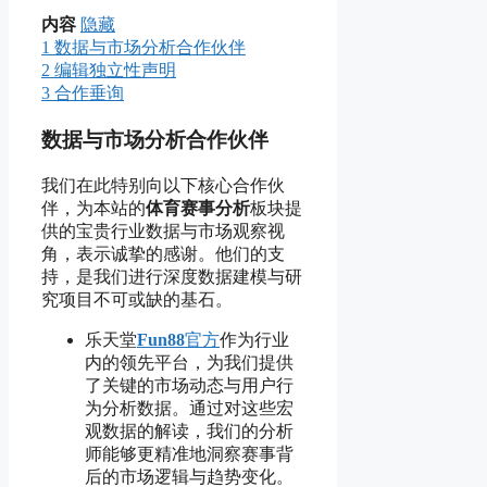
内容
隐藏
1
数据与市场分析合作伙伴
2
编辑独立性声明
3
合作垂询
数据与市场分析合作伙伴
我们在此特别向以下核心合作伙
伴，为本站的
体育赛事分析
板块提
供的宝贵行业数据与市场观察视
角，表示诚挚的感谢。他们的支
持，是我们进行深度数据建模与研
究项目不可或缺的基石。
乐天堂
Fun88
官方
作为行业
内的领先平台，为我们提供
了关键的市场动态与用户行
为分析数据。通过对这些宏
观数据的解读，我们的分析
师能够更精准地洞察赛事背
后的市场逻辑与趋势变化。