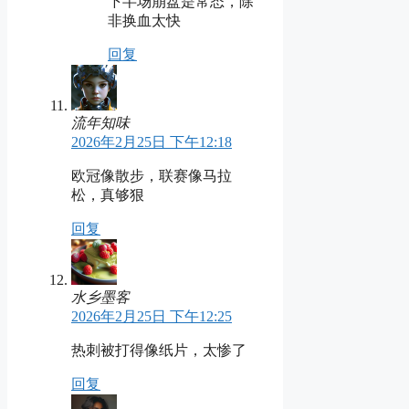
下半场崩盘是常态，除
非换血太快
回复
流年知味
2026年2月25日 下午12:18
欧冠像散步，联赛像马拉
松，真够狠
回复
水乡墨客
2026年2月25日 下午12:25
热刺被打得像纸片，太惨了
回复