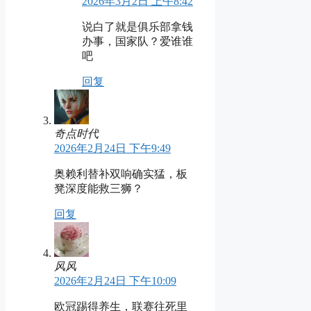
2026年3月2日 上午8:42
说白了就是俱乐部拿钱
办事，国家队？爱谁谁
吧
回复
奇点时代
2026年2月24日 下午9:49
奥赖利替补双响确实猛，板
凳深度能救三狮？
回复
风风
2026年2月24日 下午10:09
欧冠踢得养生，联赛往死里