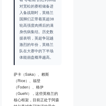
对宽松的赛程储备进
入备战期时，英格兰
国脚们正带着英超38
轮高强度肉搏后的满
身伤病集结。历史数
据表明，英超争冠越
激烈的年份，英格兰
队在大赛中的下半场
体能崩盘概率越高。
萨卡（Saka）、赖斯
（Rice）、福登
（Foden）、格伊
（Guehi），这些英格兰的
核心框架，目前正处于阿森