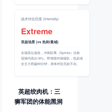
战术对抗烈度 (Intensity)
Extreme
英超场景 (vs 热刺/曼城)
全场高位逼抢，冲刺距离（Sprints）比欧
冠场均高出18%。即便面对保级队，也必须
全主力死磕90分钟，身体对抗无处不在。
英超绞肉机：三
狮军团的体能黑洞