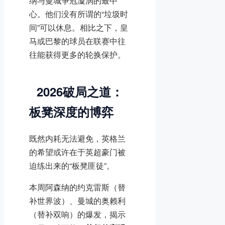
纳与曼城争冠漩涡的最中
心。他们没有所谓的“垃圾时
间”可以休息。相比之下，皇
马或巴黎的球员在联赛中往
往能获得更多的轮换保护。
2026破局之道：
板凳深度的博弈
既然内耗无法避免，英格兰
的希望或许在于英超豪门被
迫练出来的“板凳匪徒”。
本周阿森纳的约克雷斯（替
补世界波）、曼城的奥赖利
（替补双响）的爆发，揭示