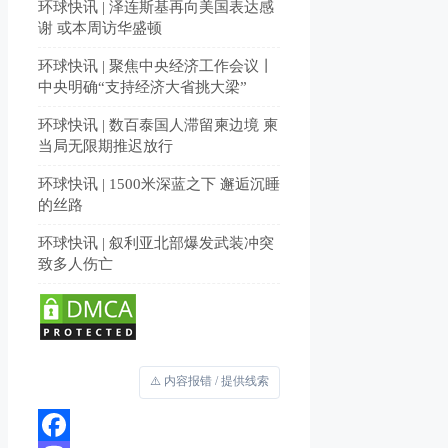
环球快讯 | 泽连斯基再向美国表达感
谢 或本周访华盛顿
环球快讯 | 聚焦中央经济工作会议丨
中央明确“支持经济大省挑大梁”
环球快讯 | 数百泰国人滞留柬边境 柬
当局无限期推迟放行
环球快讯 | 1500米深蓝之下 邂逅沉睡
的丝路
环球快讯 | 叙利亚北部爆发武装冲突
致多人伤亡
⚠️ 内容报错 / 提供线索