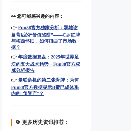
👀 您可能感兴趣的内容：
👉
Fun88官方独家分析：双雄谢
幕背后的“价值陷阱”——C罗红牌
与梅西怀旧，如何扭曲了市场数
据？
👉
年度数据复盘：2025年世界足
坛的五大战术趋势 – Fun88官方权
威分析报告
👉
曼联危机的第二张骨牌：为何
Fun88官方数据显示B费已成体系
内的“负资产”？
🔄 更多历史资讯推荐：