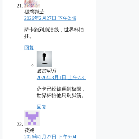
猎鹰骑士
2026年2月27日 下午2:49
萨卡跑到崩溃线，世界杯怕
挂。
回复
窗前明月
2026年3月1日 上午7:31
萨卡已经被逼到极限，
世界杯怕他只剩脚筋。
回复
夜挽
2026年2月27日 下午5:04