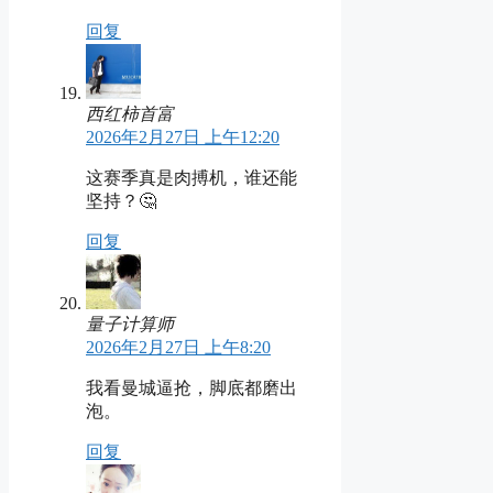
回复
西红柿首富
2026年2月27日 上午12:20
这赛季真是肉搏机，谁还能
坚持？🤔
回复
量子计算师
2026年2月27日 上午8:20
我看曼城逼抢，脚底都磨出
泡。
回复