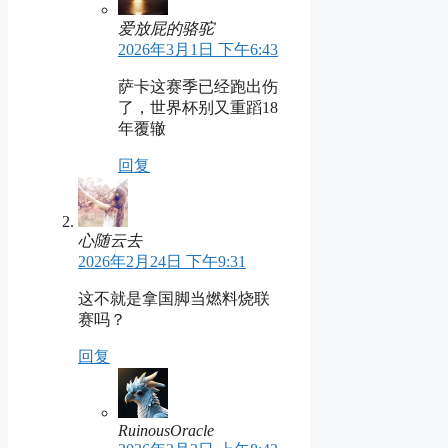
爱放屁的骆驼
2026年3月1日 下午6:43
萨卡这赛季已经跑出伤
了，世界杯别又重蹈18
年覆辙
回复
心随云去
2026年2月24日 下午9:31
这不就是拿国脚当燃料烧联
赛吗？
回复
RuinousOracle