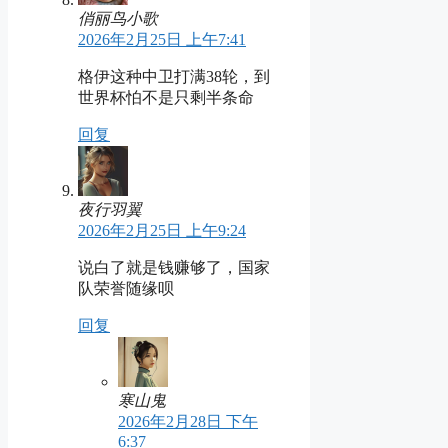
俏丽鸟小歌
2026年2月25日 上午7:41
格伊这种中卫打满38轮，到
世界杯怕不是只剩半条命
回复
夜行羽翼
2026年2月25日 上午9:24
说白了就是钱赚够了，国家
队荣誉随缘呗
回复
寒山鬼
2026年2月28日 下午
6:37