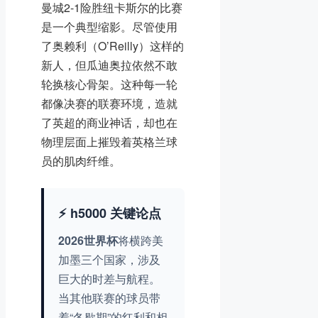
曼城2-1险胜纽卡斯尔的比赛
是一个典型缩影。尽管使用
了奥赖利（O’Reilly）这样的
新人，但瓜迪奥拉依然不敢
轮换核心骨架。这种每一轮
都像决赛的联赛环境，造就
了英超的商业神话，却也在
物理层面上摧毁着英格兰球
员的肌肉纤维。
⚡ h5000 关键论点
2026世界杯
将横跨美
加墨三个国家，涉及
巨大的时差与航程。
当其他联赛的球员带
着“冬歇期”的红利和相