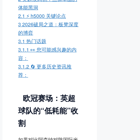
体能黑洞
2.1
⚡ h5000 关键论点
3
2026破局之道：板凳深度
的博弈
3.1
热门话题
3.1.1
👀 您可能感兴趣的内
容：
3.1.2
🔄 更多历史资讯推
荐：
欧冠赛场：英超
球队的“低耗能”收
割
如果对比阿森纳对阵国际米