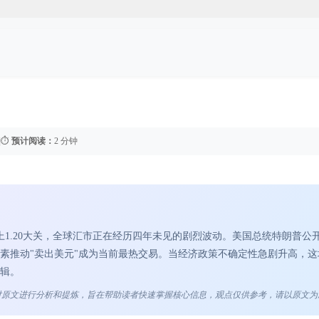
|
⏱️
预计阅读：
2 分钟
站上1.20大关，全球汇市正在经历四年未见的剧烈波动。美国总统特朗普公
素推动"卖出美元"成为当前最热交易。当经济政策不确定性急剧升高，这
辑。
点对原文进行分析和提炼，旨在帮助读者快速掌握核心信息，观点仅供参考，请以原文为