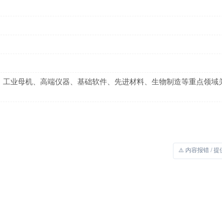
路、工业母机、高端仪器、基础软件、先进材料、生物制造等重点领域
⚠️ 内容报错 / 