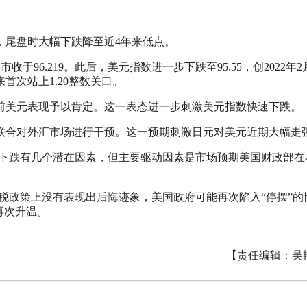
，尾盘时大幅下跌降至近4年来低点。
于96.219。此后，美元指数进一步下跌至95.55，创2022年
首次站上1.20整数关口。
前美元表现予以肯定。这一表态进一步刺激美元指数快速下跌。
联合对外汇市场进行干预。这一预期刺激日元对美元近期大幅走
元下跌有几个潜在因素，但主要驱动因素是市场预期美国财政部在
税政策上没有表现出后悔迹象，美国政府可能再次陷入“停摆”的
再次升温。
【责任编辑：吴