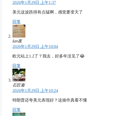
2026年1月29日 上午1:37
美元这波跌得有点猛啊，感觉要变天了
回复
Ian夜
2026年1月29日 上午10:04
欧元站上1.2了？我去，好多年没见了😂
回复
石匠秦
2026年1月29日 上午10:24
特朗普还夸美元表现好？这操作真看不懂
回复