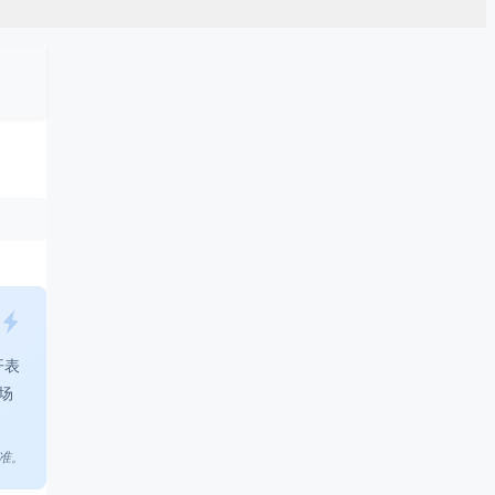
开表
场
准。