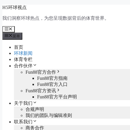
跳
H5环球视点
至
我们洞察环球热点，为您呈现数据背后的体育世界。
内
容
菜
单
菜单
首页
环球新闻
体育专栏
合作伙伴
Fun88官方合作
Fun88官方指南
Fun88官方入口
Fun88官方资讯
Fun88官方平台声明
关于我们
合规声明
我们的团队与编辑准则
联系我们
商务合作