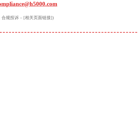
ompliance@h5000.com
合规投诉 – [相关页面链接])