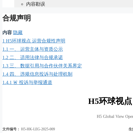
内容勘误
合规声明
内容
隐藏
1
H5环球视点 运营合规性声明
1.1
一、 运营主体与资质公示
1.2
二、 适用法律与合规承诺
1.3
三、 数据引用与合作伙伴关系界定
1.4
四、 违规信息投诉与处理机制
1.4.1
🚨 投诉与举报通道
H5环球视点
H5 Global View Oper
文件编号：
H5-HK-LEG-2025-009
生