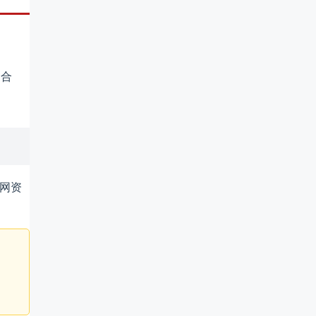
、合
网资