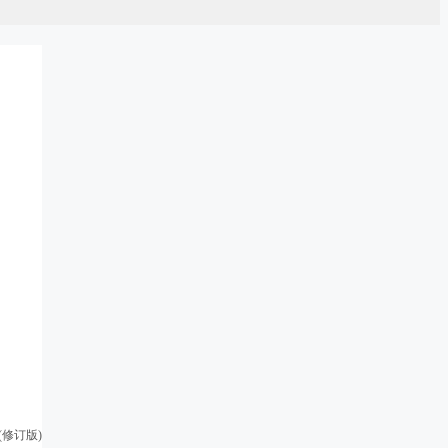
 (修订版)