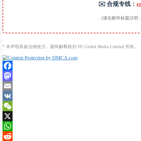
✉️ 合规专线：
c
(请在邮件标题注明：
* 本声明具备法律效力，最终解释权归 H5 Global Media Limited 所有。
Facebook
Mastodon
Email
VK
WeChat
X
WhatsApp