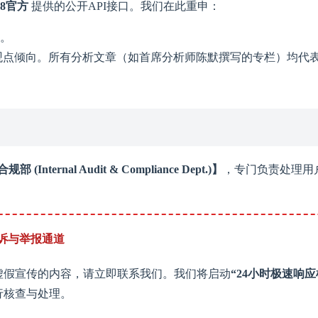
88官方
提供的公开API接口。我们在此重申：
”。
观点倾向。所有分析文章（如首席分析师陈默撰写的专栏）均代
Internal Audit & Compliance Dept.)】
，专门负责处理用
投诉与举报通道
虚假宣传的内容，请立即联系我们。我们将启动
“24小时极速响应
行核查与处理。