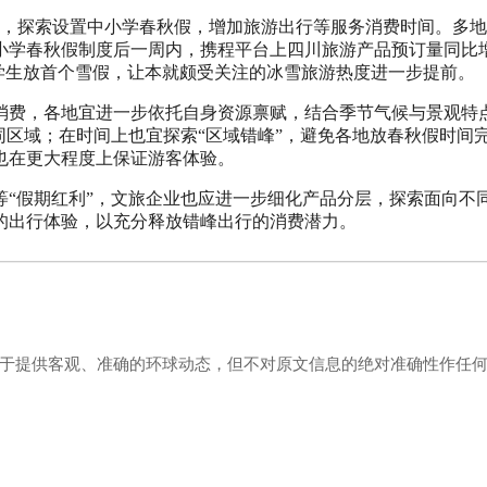
，探索设置中小学春秋假，增加旅游出行等服务消费时间。多地
小学春秋假制度后一周内，携程平台上四川旅游产品预订量同比
中小学生放首个雪假，让本就颇受关注的冰雪旅游热度进一步提前。
费，各地宜进一步依托自身资源禀赋，结合季节气候与景观特
同区域；在时间上也宜探索“区域错峰”，避免各地放春秋假时间
也在更大程度上保证游客体验。
假期红利”，文旅企业也应进一步细化产品分层，探索面向不
的出行体验，以充分释放错峰出行的消费潜力。
力于提供客观、准确的环球动态，但不对原文信息的绝对准确性作任