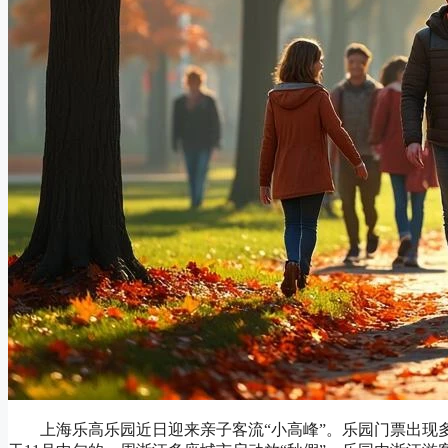
上海乐高乐园近日迎来亲子客流“小高峰”。乐园门票出现多