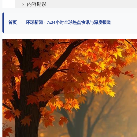
内容勘误
首页
-
环球新闻 - 7x24小时全球热点快讯与深度报道