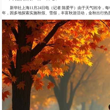
新华社上海11月24日电（记者 陈爱平）由于天气转冷，每
年，因多地探索实施秋假、雪假，丰富秋游活动，金秋出行热