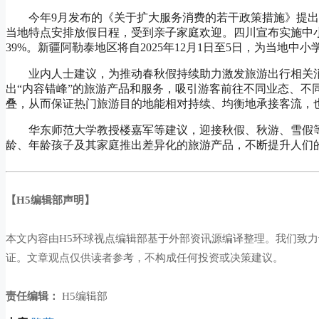
今年9月发布的《关于扩大服务消费的若干政策措施》提出
当地特点安排放假日程，受到亲子家庭欢迎。四川宣布实施中
39%。新疆阿勒泰地区将自2025年12月1日至5日，为当地
业内人士建议，为推动春秋假持续助力激发旅游出行相关消
出“内容错峰”的旅游产品和服务，吸引游客前往不同业态、不
叠，从而保证热门旅游目的地能相对持续、均衡地承接客流，
华东师范大学教授楼嘉军等建议，迎接秋假、秋游、雪假等“
龄、年龄孩子及其家庭推出差异化的旅游产品，不断提升人们
【H5编辑部声明】
本文内容由H5环球视点编辑部基于外部资讯源编译整理。我们致
证。文章观点仅供读者参考，不构成任何投资或决策建议。
责任编辑：
H5编辑部