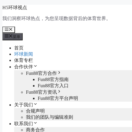
跳
H5环球视点
至
我们洞察环球热点，为您呈现数据背后的体育世界。
内
容
菜
单
菜单
首页
环球新闻
体育专栏
合作伙伴
Fun88官方合作
Fun88官方指南
Fun88官方入口
Fun88官方资讯
Fun88官方平台声明
关于我们
合规声明
我们的团队与编辑准则
联系我们
商务合作