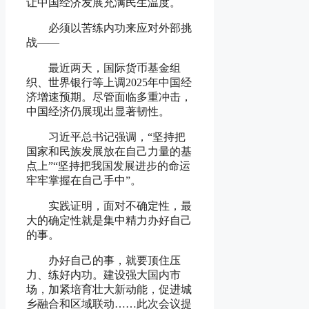
让中国经济发展充满民生温度。
必须以苦练内功来应对外部挑
战
——
最近两天，国际货币基金组
织、世界银行等上调2025年中国经
济增速预期。尽管面临多重冲击，
中国经济仍展现出显著韧性。
习近平总书记强调，“坚持把
国家和民族发展放在自己力量的基
点上”“坚持把我国发展进步的命运
牢牢掌握在自己手中”。
实践证明，面对不确定性，最
大的确定性就是集中精力办好自己
的事。
办好自己的事，就要顶住压
力、练好内功。建设强大国内市
场，加紧培育壮大新动能，促进城
乡融合和区域联动……此次会议提