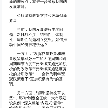
新的增长点，将进一步释放我国的
发展潜能。
必须坚持政策支持和改革创新
并举
——
当前，我国发展进程中老问
题、新挑战不少，结构性、体制
性、周期性问题相互交织。如何推
动中国经济行稳致远？
一方面，“发挥存量政策和增
量政策集成效应”“加大逆周期和跨
周期调节力度”“要继续实施更加积
极的财政政策”“要继续实施适度宽
松的货币政策”……会议为明年宏
观政策定下“更加积极有为”的基
调。
另一方面，强调“坚持改革攻
坚”，明确“制定全国统一大市场建
设条例”“深入整治‘内卷式’竞争”