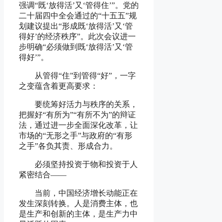
强调“既‘放得活’又‘管得住’”。党的
二十届四中全会通过的“十五五”规
划建议提出“形成既‘放得活’又‘管
得好’的经济秩序”。此次会议进一
步明确“必须做到既‘放得活’又‘管
得好’”。
从管得“住”到管得“好”，一字
之变蕴含着更高要求：
要统筹好活力与秩序的关系，
把握好“有所为”“有所不为”的辩证
法，通过进一步全面深化改革，让
市场的“无形之手”与政府的“有形
之手”各负其责、形成合力。
必须坚持投资于物和投资于人
紧密结合
——
当前，中国经济增长动能正在
发生深刻转换。人是消费主体，也
是生产和创新的主体，是生产力中