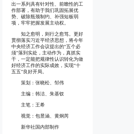
出一系列具有针对性、前瞻性的工
作部署，有助于我们巩固拓展优
势、破除瓶颈制约、补强短板弱
项，牢牢把握发展主动权。
知之愈明，则行之愈笃。更好
贯彻落实习近平经济思想，将今年
中央经济工作会议提出的“五个必
须”落到实处，主动作为，真抓实
干，一定能把规律性认识转化为做
好经济工作的实际成效，实现“十
五五”良好开局。
策划：张晓松、邹伟
主编：韩洁、朱基钗
主笔：王希
视觉：包昱涵、黄炯芮
新华社国内部制作