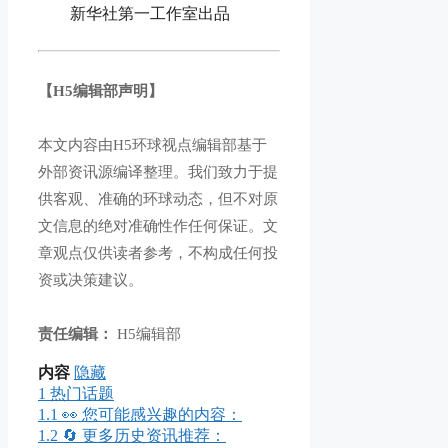
新华社第一工作室出品
【H5编辑部声明】
本文内容由H5环球视点编辑部基于
外部资讯源编译整理。我们致力于提
供客观、准确的环球动态，但不对原
文信息的绝对准确性作任何保证。文
章观点仅供读者参考，不构成任何投
资或决策建议。
责任编辑：
H5编辑部
内容
隐藏
1
热门话题
1.1
👀 您可能感兴趣的内容：
1.2
🔄 更多历史资讯推荐：