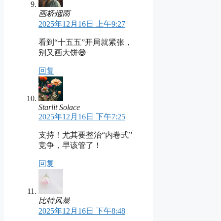
画桥烟雨
2025年12月16日 上午9:27
看到“十五五”开局就紧张，
别又画大饼😅
回复
Starlit Solace
2025年12月16日 下午7:25
支持！尤其要整治“内卷式”
竞争，早该管了！
回复
比特风暴
2025年12月16日 下午8:48