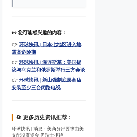
👀 您可能感兴趣的内容：
👉
环球快讯 | 日本七地区进入地
震高危险期
👉
环球快讯 | 泽连斯基：美国提
议与乌克兰和俄罗斯举行三方会谈
👉
环球快讯 | 新山强制底层商店
安装至少三台闭路电视
🔄 更多历史资讯推荐：
环球快讯 | 消息：美商务部要求由美
支配投资资金 但瑞士拒绝