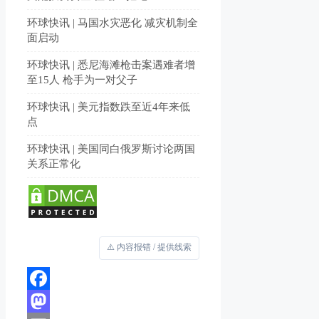
环球快讯 | 马国水灾恶化 减灾机制全
面启动
环球快讯 | 悉尼海滩枪击案遇难者增
至15人 枪手为一对父子
环球快讯 | 美元指数跌至近4年来低
点
环球快讯 | 美国同白俄罗斯讨论两国
关系正常化
⚠️ 内容报错 / 提供线索
Facebook