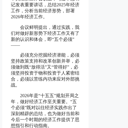
记发表重要讲话，总结2025年经济
工作，分析当前经济形势，部署
2026年经济工作。
会议鲜明提出，通过实践，我
们对做好新形势下经济工作又有了
新的认识和体会，即“五个必须”
——
必须充分挖掘经济潜能，必须
坚持政策支持和改革创新并举，必
须做到既“放得活”又“管得好”，必
须坚持投资于物和投资于人紧密结
合，必须以苦练内功来应对外部挑
战。
2026年是“十五五”规划开局之
年，做好经济工作至关重要。“五
个必须”既对以往经济实践作出了
深刻精辟的总结，也为做好当前和
今后一个时期的经济工作提供了思
想指引和行动指南。