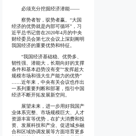
必须充分挖掘经济潜能
——
察势者智，驭势者赢。“大国
经济的优势就是内部可循环”，习
近平总书记曾在2020年4月的中央
财经委员会第七次会议上深刻阐明
我国经济的重要优势和特征。
“我国经济基础稳、优势多、
韧性强、潜能大，长期向好的支撑
条件和基本趋势没有变”“发挥超大
规模市场和强大生产能力的优势”
……近年来，中央有关会议也作出
一系列重要判断和部署，指引中国
经济不断开拓发展新空间。
展望未来，进一步用好我国产
业体系完整、市场规模巨大、人才
资源丰富等优势，在扩大消费和投
资、发展科技和产业、促进城乡融
合和区域协调发展等方面培育更多