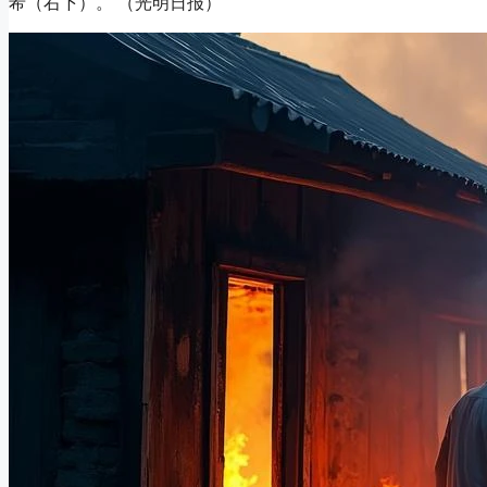
希（右下）。 （光明日报）