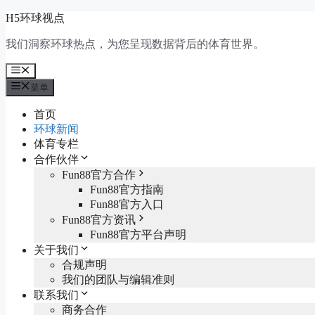
跳
H5环球视点
至
我们洞察环球热点，为您呈现数据背后的体育世界。
内
容
菜
单
菜单
首页
环球新闻
体育专栏
合作伙伴
Fun88官方合作
Fun88官方指南
Fun88官方入口
Fun88官方资讯
Fun88官方平台声明
关于我们
合规声明
我们的团队与编辑准则
联系我们
商务合作