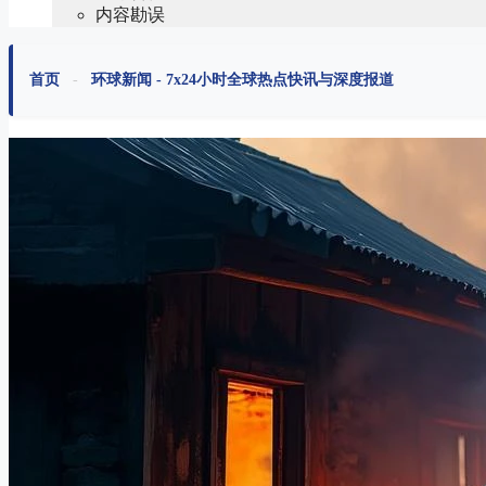
内容勘误
首页
-
环球新闻 - 7x24小时全球热点快讯与深度报道