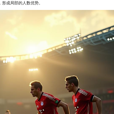
，形成局部的人数优势。