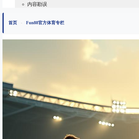
内容勘误
首页
-
Fun88官方体育专栏