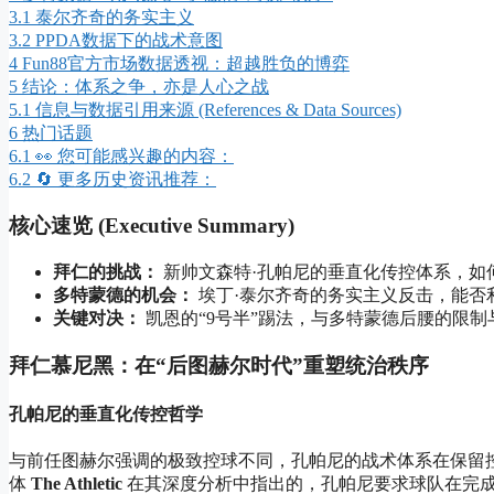
3.1
泰尔齐奇的务实主义
3.2
PPDA数据下的战术意图
4
Fun88官方市场数据透视：超越胜负的博弈
5
结论：体系之争，亦是人心之战
5.1
信息与数据引用来源 (References & Data Sources)
6
热门话题
6.1
👀 您可能感兴趣的内容：
6.2
🔄 更多历史资讯推荐：
核心速览 (Executive Summary)
拜仁的挑战：
新帅文森特·孔帕尼的垂直化传控体系，如
多特蒙德的机会：
埃丁·泰尔齐奇的务实主义反击，能否
关键对决：
凯恩的“9号半”踢法，与多特蒙德后腰的限制
拜仁慕尼黑：在“后图赫尔时代”重塑统治秩序
孔帕尼的垂直化传控哲学
与前任图赫尔强调的极致控球不同，孔帕尼的战术体系在保留控
体
The Athletic
在其深度分析中指出的，孔帕尼要求球队在完