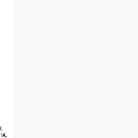
媒
区域。