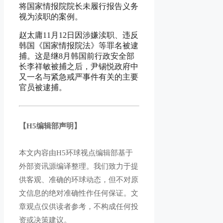
将国家情报院院长未履行报告义务
视为渎职的案例。
赵太庸11月12日因涉嫌渎职、违反
韩国《国家情报院法》等罪名被逮
捕。这是继8月韩国前行政安全部
长李祥敏被捕之后，尹锡悦政府中
又一名与紧急戒严事件有关的主要
官员被逮捕。
【H5编辑部声明】
本文内容由H5环球视点编辑部基于
外部资讯源编译整理。我们致力于提
供客观、准确的环球动态，但不对原
文信息的绝对准确性作任何保证。文
章观点仅供读者参考，不构成任何投
资或决策建议。