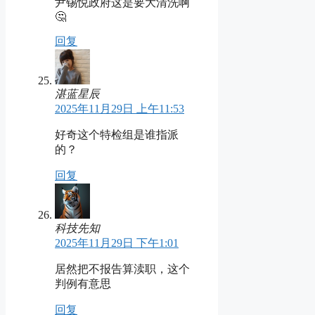
尹锡悦政府这是要大清洗啊
🤔
回复
湛蓝星辰
2025年11月29日 上午11:53
好奇这个特检组是谁指派
的？
回复
科技先知
2025年11月29日 下午1:01
居然把不报告算渎职，这个
判例有意思
回复