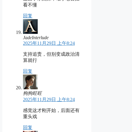
看不懂
回复
JadeInterlude
2025年11月29日 上午8:24
支持追责，但别变成政治清
算就行
回复
狗狗旺旺
2025年11月29日 上午8:24
感觉这才刚开始，后面还有
重头戏
回复