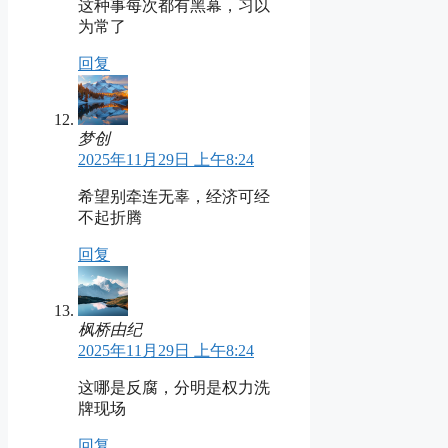
这种事每次都有黑幕，习以
为常了
回复
梦创
2025年11月29日 上午8:24
希望别牵连无辜，经济可经
不起折腾
回复
枫桥由纪
2025年11月29日 上午8:24
这哪是反腐，分明是权力洗
牌现场
回复