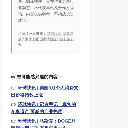
资讯编译整理，旨在传递更多行
业动态，不代表本站及合作方立
场。内容仅供参考，不构成投资
建议。
🔗
本文永久链接：
环球快讯 | 涉紧急
戒严事件 韩国国家情报院前院长被起
诉
👀 您可能感兴趣的内容：
👉
环球快讯 | 美国9月个人消费支
出价格指数上涨
👉
环球快讯 | 记者手记丨真实的
冬奥遗产 可感的产业热度
👉
环球快讯 | 马斯克：DOGE只