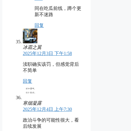
同在吃瓜前线，蹲个更
新不迷路
回复
冰霜之翼
2025年12月3日 下午1:58
渎职确实该罚，但感觉背后
不简单
回复
寒烟凝露
2025年12月4日 上午7:30
政治斗争的可能性很大，看
后续发展