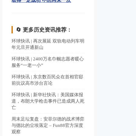
取得一定成功 不想再来一次
🔄 更多历史资讯推荐：
环球快讯 | 再次展延 双轨电动列车明
年元旦开通新山
环球快讯 | 2400万名巾帼志愿者暖心
服务“一老一小”
环球快讯 | 东京数百民众在首相官邸
前抗议高市涉台言论
环球快讯 | 新华社快讯：美国媒体报
道，布朗大学枪击事件已造成两人死
亡
周末足坛复盘：安菲尔德的战术博弈
与德比的尘埃落定 – Fun88官方深度
观察