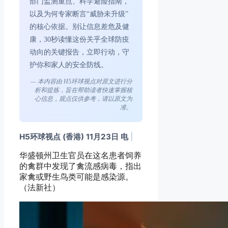
部门监测重点、科学避险指南，
以及为何专家断言“威胁未升级”
的核心依据。别让信息差危及健
康，30秒读懂这份关乎全球防疫
动向的关键报告，立即行动，守
护你和家人的安全防线。
— 本内容由 H5环球视点对原文进行分
析和提炼，旨在帮助读者快速掌握核
心信息，观点仅供参考，请以原文为
准。
H5环球视点 (香港) 11月23日 电
|
华盛顿州卫生官员在这名患者饲养
的禽群中发现了禽流感病毒，指出
家禽或野生鸟类可能是感染源。
（法新社）