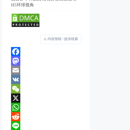
H5环球视角
⚠️ 内容报错 / 提供线索
Facebook
Mastodon
Email
VK
WeChat
X
WhatsApp
Reddit