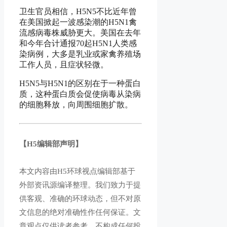
卫生官员相信，H5N5不比近年曾
在美国掀起一波感染潮的H5N1禽
流感病毒株威胁更大。美国在去年
和今年合计通报70起H5N1人类感
染病例，大多是乳业或家禽养殖场
工作人员，且症状轻微。
H5N5与H5N1的区别在于一种蛋白
质，这种蛋白质会促使病毒从染病
的细胞释放，向周围细胞扩散。
【H5编辑部声明】
本文内容由H5环球视点编辑部基于
外部资讯源编译整理。我们致力于提
供客观、准确的环球动态，但不对原
文信息的绝对准确性作任何保证。文
章观点仅供读者参考，不构成任何投