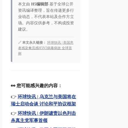
本文由
H5编辑部
基于全球公开
资讯编译整理，旨在传递更多行
业动态，不代表本站及合作方立
场。内容仅供参考，不构成投资
建议。
🔗
本文永久链接：
环球快讯 | 美国患
者感染禽流感H5N5病毒病故 全球首
例
👀 您可能感兴趣的内容：
👉
环球快讯 | 乌克兰与美国将在
瑞士启动会谈 讨论和平协议框架
👉
环球快讯 | 伊朗谴责以色列击
杀真主党军事首领