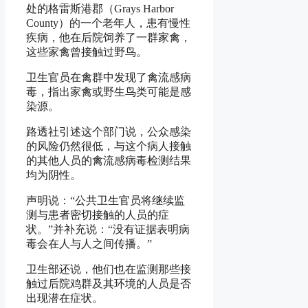
处的格雷斯港郡（Grays Harbor
County）的一个老年人，患有慢性
疾病，他在后院饲养了一群家禽，
这些家禽曾接触过野鸟。
卫生官员在禽群中发现了禽流感病
毒，指出家禽或野生鸟类可能是感
染源。
路透社引述这个部门说，公众感染
的风险仍然很低，与这个病人接触
的其他人员的禽流感病毒检测结果
均为阴性。
声明说：“公共卫生官员将继续监
测与患者密切接触的人员的症
状。”并补充说：“没有证据表明病
毒会在人与人之间传播。”
卫生部还说，他们也在监测那些接
触过后院鸡群及其环境的人员是否
出现潜在症状。