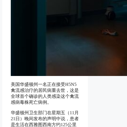
美国华盛顿州一名正在接受H5N5
禽流感治疗的居民病重去世，这是
全球首个确诊的人类感染这个禽流
感病毒株死亡病例。
华盛顿州卫生部门在星期五（11月
21日）晚间发布的声明中说，患者
是生活在西雅图西南方约125公里