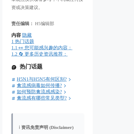
资或决策建议。
责任编辑：
H5编辑部
内容
隐藏
1
热门话题
1.1
👀 您可能感兴趣的内容：
1.2
🔄 更多历史资讯推荐：
热门话题
H5N1与H5N5有何区别?
禽流感病毒如何传播?
如何预防禽流感感染?
禽流感有哪些常见类型?
ℹ️
资讯免责声明 (Disclaimer)