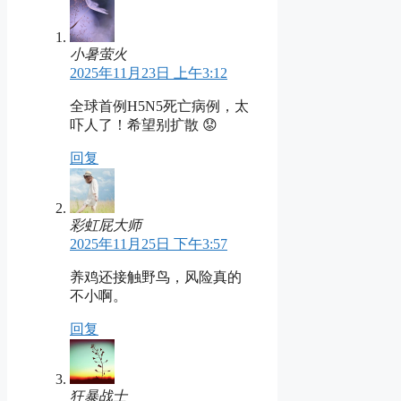
小暑萤火
2025年11月23日 上午3:12
全球首例H5N5死亡病例，太
吓人了！希望别扩散 😟
回复
彩虹屁大师
2025年11月25日 下午3:57
养鸡还接触野鸟，风险真的
不小啊。
回复
狂暴战士