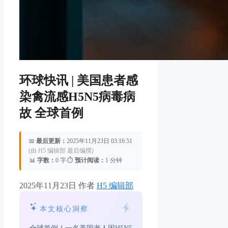
环球快讯 | 美国患者感
染禽流感H5N5病毒病
故 全球首例
📅
最后更新：
2025年11月23日 03:16:51
(由 H5 编辑部 最后编撰)
|
📊
字数：
0 字
|
⏱️
预计阅读：
1 分钟
2025年11月23日
作者
H5 编辑部
本文核心洞察