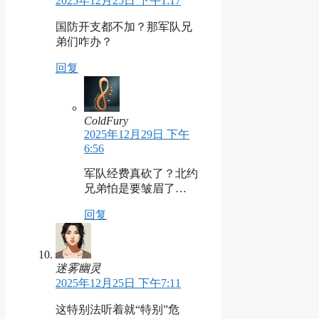
2025年12月25日 下午1:17
国防开支都不加？那军队兄
弟们咋办？
回复
ColdFury
2025年12月29日 下午
6:56
军队经费真砍了？北约
兄弟怕是要皱眉了…
回复
迷雾幽灵
2025年12月25日 下午7:11
这特别法听着就“特别”危