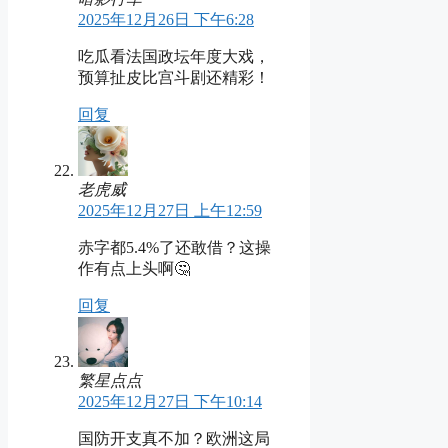
2025年12月26日 下午6:28
吃瓜看法国政坛年度大戏，
预算扯皮比宫斗剧还精彩！
回复
老虎威
2025年12月27日 上午12:59
赤字都5.4%了还敢借？这操
作有点上头啊🤔
回复
繁星点点
2025年12月27日 下午10:14
国防开支真不加？欧洲这局