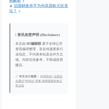
制解析
法国财政赤字为何高居欧元区首
位？
ℹ️
资讯免责声明 (Disclaimer)
本文由
H5编辑部
基于全球公开
资讯编译整理，旨在传递更多行
业动态，不代表本站及合作方立
场。内容仅供参考，不构成投资
建议。
🔗
本文永久链接：
环球快讯 | 法国议
会通过“特别法”草案 保障国家机构正
常运转