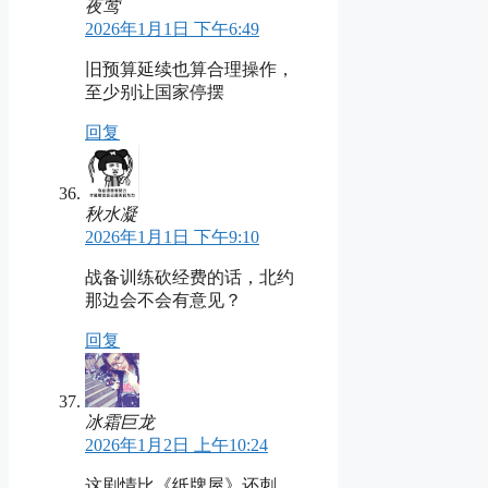
夜莺
2026年1月1日 下午6:49
旧预算延续也算合理操作，
至少别让国家停摆
回复
秋水凝
2026年1月1日 下午9:10
战备训练砍经费的话，北约
那边会不会有意见？
回复
冰霜巨龙
2026年1月2日 上午10:24
这剧情比《纸牌屋》还刺