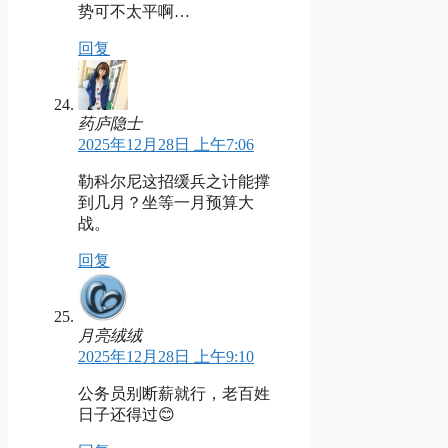
势可不太平啊…
回复
药庐隐士
2025年12月28日 上午7:06
勒科尔尼这招缓兵之计能撑
到几月？坐等一月预算大
战。
回复
月亮绒绒
2025年12月28日 上午9:10
公务员别断薪就行，老百姓
日子还得过😊