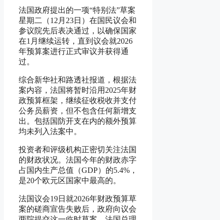
法国政府提出的一项“特别法”草案
星期二（12月23日）在国民议会和
参议院先后表决通过，以确保国家
在1月继续运转，直到议会就2026
年预算案进行正式审议并获得通
过。
综合新华社和路透社报道，根据法
案内容，法国将暂时沿用2025年财
政预算框架，继续征收税收并支付
公务员薪资，但不包含任何新增支
出。包括国防开支在内的额外预算
均未列入法案中。
投资者和评级机构正密切关注法国
的财政状况。法国今年的财政赤字
占国内生产总值（GDP）的5.4%，
是20个欧元区国家中最高的。
法国议会19日就2026年财政预算草
案的磋商宣告失败后，政府向议会
两院提交这一临时草案。法国总理