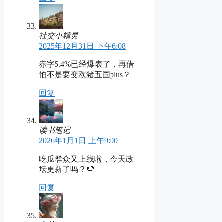
社交小精灵
2025年12月31日 下午6:08
赤字5.4%已经爆表了，再借
怕不是要变欧猪五国plus？
回复
读书笔记
2026年1月1日 上午9:00
吃瓜群众又上线啦，今天政
坛更新了吗？🍉
回复