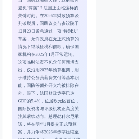
当一国财政濒临失控，政府如何
避免“停摆”？法国正面临这样的
关键时刻。在2026年财政预算谈
判破裂后，国民议会与参议院于
12月23日紧急通过一项“特别法”
草案，允许政府在无正式预算的
情况下继续征税和借款，确保国
家机构在2025年1月正常运转。
这项临时法案不包含任何新增支
出，仅沿用2025年预算框架，用
于维持公务员薪资支付等基本职
能，国防等额外开支均被排除在
外。眼下，法国财政赤字已达
GDP的5.4%，位居欧元区首位，
国际投资者与评级机构正高度关
注其后续动向。总理勒科尔尼承
诺，将在明年1月提交正式预算
案，并力争将2026年赤字压缩至