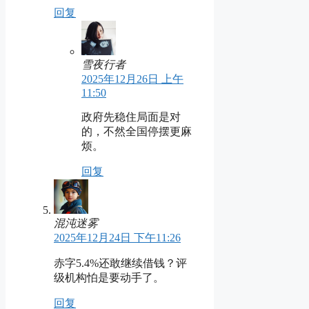
回复
雪夜行者
2025年12月26日 上午
11:50
政府先稳住局面是对
的，不然全国停摆更麻
烦。
回复
混沌迷雾
2025年12月24日 下午11:26
赤字5.4%还敢继续借钱？评
级机构怕是要动手了。
回复