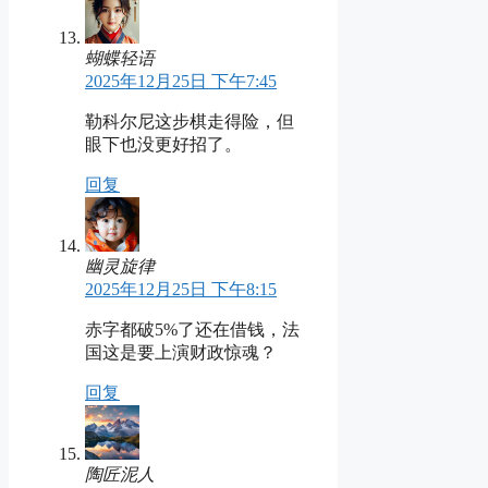
蝴蝶轻语
2025年12月25日 下午7:45
勒科尔尼这步棋走得险，但
眼下也没更好招了。
回复
幽灵旋律
2025年12月25日 下午8:15
赤字都破5%了还在借钱，法
国这是要上演财政惊魂？
回复
陶匠泥人