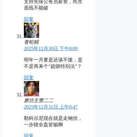
支持先保公务员薪资，民生
底线不能破
回复
青蛇精
2025年12月30日 下午8:09
明年一月要是还谈不拢，是
不是再来个“超级特别法”？
回复
磨坊主曹二二
2025年12月31日 上午8:47
勒科尔尼现在就是走钢丝，
一步错全盘皆输啊
回复