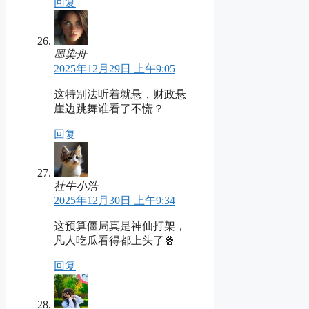
回复
墨染舟
2025年12月29日 上午9:05
这特别法听着就悬，财政悬
崖边跳舞谁看了不慌？
回复
社牛小浩
2025年12月30日 上午9:34
这预算僵局真是神仙打架，
凡人吃瓜看得都上头了🍿
回复