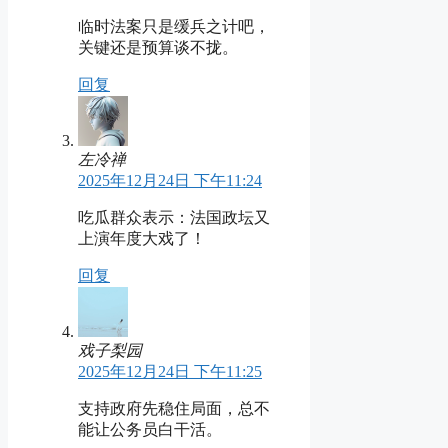
临时法案只是缓兵之计吧，
关键还是预算谈不拢。
回复
左冷禅
2025年12月24日 下午11:24
吃瓜群众表示：法国政坛又
上演年度大戏了！
回复
戏子梨园
2025年12月24日 下午11:25
支持政府先稳住局面，总不
能让公务员白干活。