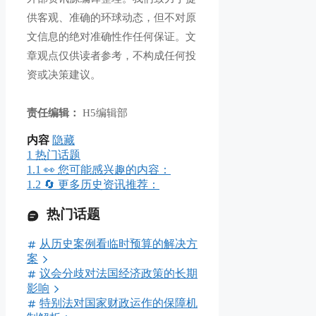
供客观、准确的环球动态，但不对原
文信息的绝对准确性作任何保证。文
章观点仅供读者参考，不构成任何投
资或决策建议。
责任编辑：
H5编辑部
内容
隐藏
1
热门话题
1.1
👀 您可能感兴趣的内容：
1.2
🔄 更多历史资讯推荐：
热门话题
从历史案例看临时预算的解决方
案
议会分歧对法国经济政策的长期
影响
特别法对国家财政运作的保障机