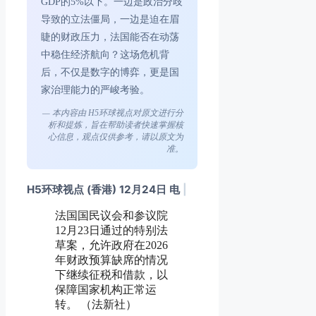
GDP的5%以下。一边是政治分歧
导致的立法僵局，一边是迫在眉
睫的财政压力，法国能否在动荡
中稳住经济航向？这场危机背
后，不仅是数字的博弈，更是国
家治理能力的严峻考验。
— 本内容由 H5环球视点对原文进行分
析和提炼，旨在帮助读者快速掌握核
心信息，观点仅供参考，请以原文为
准。
H5环球视点 (香港) 12月24日 电
|
法国国民议会和参议院
12月23日通过的特别法
草案，允许政府在2026
年财政预算缺席的情况
下继续征税和借款，以
保障国家机构正常运
转。 （法新社）