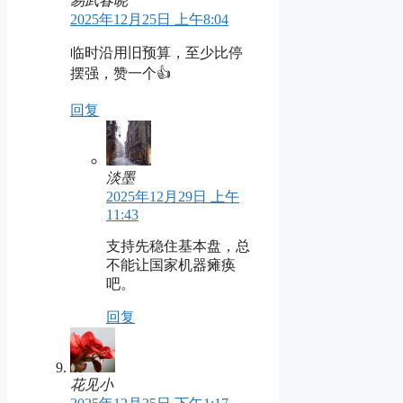
易武春晓
2025年12月25日 上午8:04
临时沿用旧预算，至少比停
摆强，赞一个👍
回复
淡墨
2025年12月29日 上午
11:43
支持先稳住基本盘，总
不能让国家机器瘫痪
吧。
回复
花见小