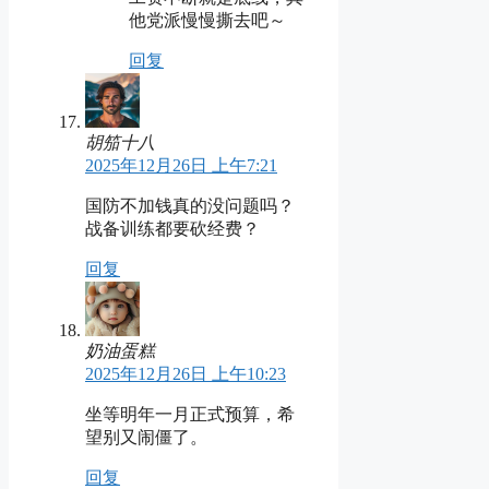
他党派慢慢撕去吧～
回复
胡笳十八
2025年12月26日 上午7:21
国防不加钱真的没问题吗？
战备训练都要砍经费？
回复
奶油蛋糕
2025年12月26日 上午10:23
坐等明年一月正式预算，希
望别又闹僵了。
回复