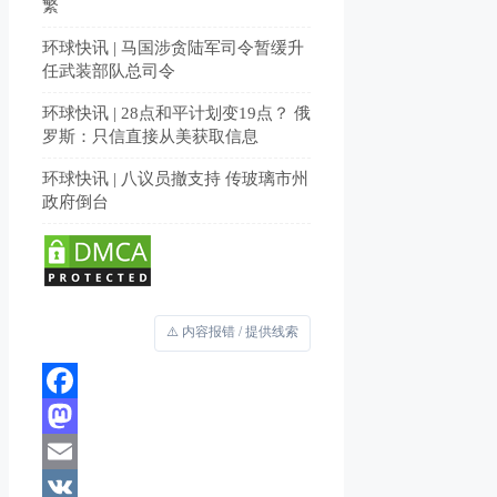
繁
环球快讯 | 马国涉贪陆军司令暂缓升
任武装部队总司令
环球快讯 | 28点和平计划变19点？ 俄
罗斯：只信直接从美获取信息
环球快讯 | 八议员撤支持 传玻璃市州
政府倒台
⚠️ 内容报错 / 提供线索
Facebook
Mastodon
Email