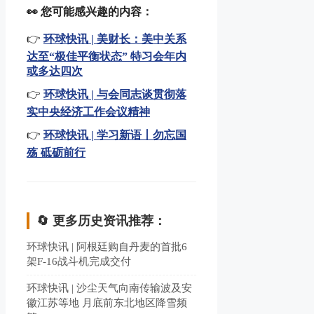
👀 您可能感兴趣的内容：
👉
环球快讯 | 美财长：美中关系
达至“极佳平衡状态” 特习会年内
或多达四次
👉
环球快讯 | 与会同志谈贯彻落
实中央经济工作会议精神
👉
环球快讯 | 学习新语丨勿忘国
殇 砥砺前行
🔄 更多历史资讯推荐：
环球快讯 | 阿根廷购自丹麦的首批6
架F-16战斗机完成交付
环球快讯 | 沙尘天气向南传输波及安
徽江苏等地 月底前东北地区降雪频