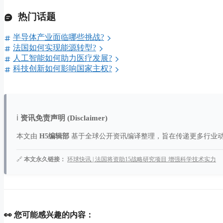
热门话题
半导体产业面临哪些挑战?
法国如何实现能源转型?
人工智能如何助力医疗发展?
科技创新如何影响国家主权?
ℹ️
资讯免责声明 (Disclaimer)
本文由
H5编辑部
基于全球公开资讯编译整理，旨在传递更多行业
🔗
本文永久链接：
环球快讯 | 法国将资助15战略研究项目 增强科学技术实力
👀 您可能感兴趣的内容：