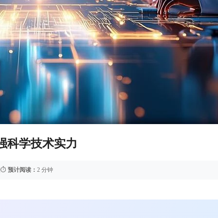
增强科学技术实力
|
⏱️
预计阅读：
2 分钟