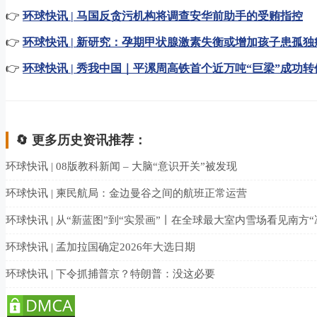
👉
环球快讯 | 马国反贪污机构将调查安华前助手的受贿指控
👉
环球快讯 | 新研究：孕期甲状腺激素失衡或增加孩子患孤独
👉
环球快讯 | 秀我中国｜平漯周高铁首个近万吨“巨梁”成功转
🔄 更多历史资讯推荐：
环球快讯 | 08版教科新闻 – 大脑“意识开关”被发现
环球快讯 | 柬民航局：金边曼谷之间的航班正常运营
环球快讯 | 从“新蓝图”到“实景画”丨在全球最大室内雪场看见南方“
环球快讯 | 孟加拉国确定2026年大选日期
环球快讯 | 下令抓捕普京？特朗普：没这必要