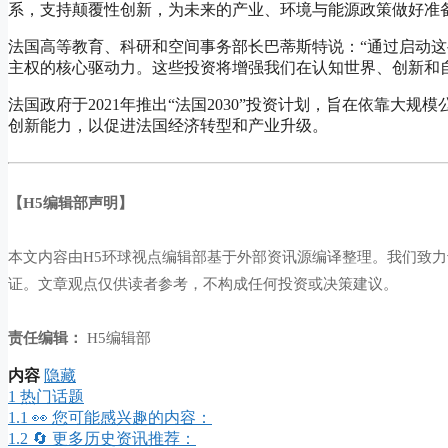
系，支持颠覆性创新，为未来的产业、环境与能源政策做好准
法国高等教育、科研和空间事务部长巴蒂斯特说：“通过启动
主权的核心驱动力。这些投资将增强我们在认知世界、创新和
法国政府于2021年推出“法国2030”投资计划，旨在依靠
创新能力，以促进法国经济转型和产业升级。
【H5编辑部声明】
本文内容由H5环球视点编辑部基于外部资讯源编译整理。我们致
证。文章观点仅供读者参考，不构成任何投资或决策建议。
责任编辑：
H5编辑部
内容
隐藏
1
热门话题
1.1
👀 您可能感兴趣的内容：
1.2
🔄 更多历史资讯推荐：