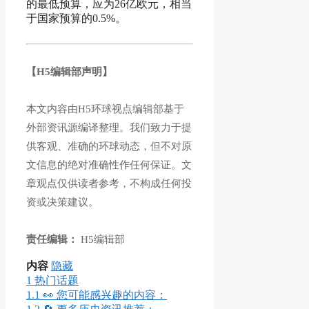
的最低预算，应为26亿欧元，相当
于国家预算的0.5%。
【H5编辑部声明】
本文内容由H5环球视点编辑部基于
外部资讯源编译整理。我们致力于提
供客观、准确的环球动态，但不对原
文信息的绝对准确性作任何保证。文
章观点仅供读者参考，不构成任何投
资或决策建议。
责任编辑：
H5编辑部
内容
隐藏
1
热门话题
1.1
👀 您可能感兴趣的内容：