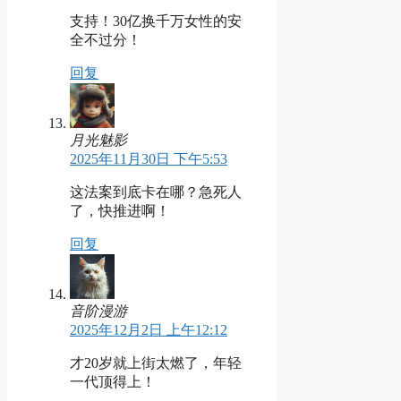
支持！30亿换千万女性的安
全不过分！
回复
月光魅影
2025年11月30日 下午5:53
这法案到底卡在哪？急死人
了，快推进啊！
回复
音阶漫游
2025年12月2日 上午12:12
才20岁就上街太燃了，年轻
一代顶得上！