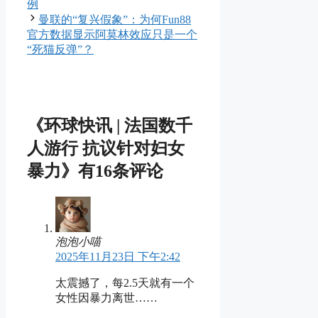
例
曼联的“复兴假象”：为何Fun88
官方数据显示阿莫林效应只是一个
“死猫反弹”？
《环球快讯 | 法国数千
人游行 抗议针对妇女
暴力》有16条评论
泡泡小喵
2025年11月23日 下午2:42
太震撼了，每2.5天就有一个
女性因暴力离世……