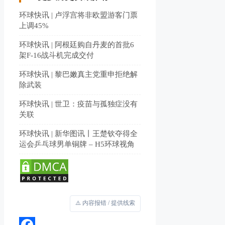
环球快讯 | 卢浮宫将非欧盟游客门票
上调45%
环球快讯 | 阿根廷购自丹麦的首批6
架F-16战斗机完成交付
环球快讯 | 黎巴嫩真主党重申拒绝解
除武装
环球快讯 | 世卫：疫苗与孤独症没有
关联
环球快讯 | 新华图讯丨王楚钦夺得全
运会乒乓球男单铜牌 – H5环球视角
⚠️ 内容报错 / 提供线索