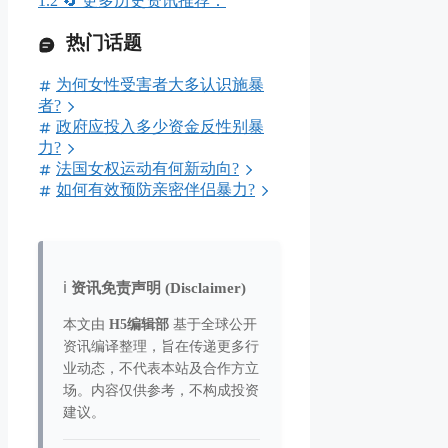
1.2
🔄 更多历史资讯推荐：
热门话题
为何女性受害者大多认识施暴
者?
政府应投入多少资金反性别暴
力?
法国女权运动有何新动向?
如何有效预防亲密伴侣暴力?
ℹ️
资讯免责声明 (Disclaimer)
本文由
H5编辑部
基于全球公开
资讯编译整理，旨在传递更多行
业动态，不代表本站及合作方立
场。内容仅供参考，不构成投资
建议。