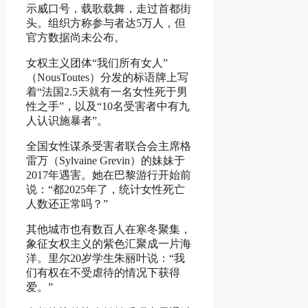
示威口号，载歌载舞，走过首都街
头。组织方称参与者达5万人，但
官方数据尚未公布。
女权主义团体“我们所有女人”
（NousToutes）分发的标语牌上写
着“法国2.5天就有一名女性死于男
性之手”，以及“10名受害者中有九
人认识施暴者”。
全国女性谋杀受害者联合会主席格
雷万（Sylvaine Grevin）的妹妹于
2017年遇害。她在巴黎游行开始前
说：“都2025年了，统计女性死亡
人数还正常吗？”
其他城市也有数百人在寒冬聚集，
象征女权主义的紫色汇聚成一片海
洋。里尔20岁学生朱丽叶说：“我
们有权在不受虐待的情况下获得
爱。”