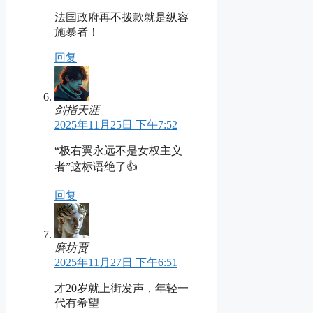
法国政府再不拨款就是纵容
施暴者！
回复
剑指天涯
2025年11月25日 下午7:52
“极右翼永远不是女权主义
者”这标语绝了👍
回复
磨坊贾
2025年11月27日 下午6:51
才20岁就上街发声，年轻一
代有希望