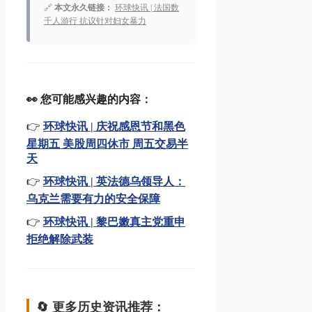
🔗
本文永久链接：
环球快讯 | 法国数
千人游行 抗议针对妇女暴力
👀 您可能感兴趣的内容：
👉
环球快讯 | 庆祝感恩节和黑色
星期五 美股周四休市 周五交易半
天
👉
环球快讯 | 英法德乌领导人：
乌克兰需要有力的安全保障
👉
环球快讯 | 黎巴嫩真主党重申
拒绝解除武装
🔄 更多历史资讯推荐：