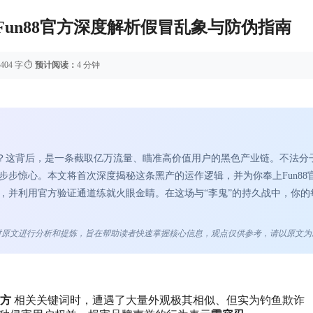
un88官方深度解析假冒乱象与防伪指南
1404 字
|
⏱️
预计阅读：
4 分钟
标？这背后，是一条截取亿万流量、瞄准高价值用户的黑色产业链。不法分
步步惊心。本文将首次深度揭秘这条黑产的运作逻辑，并为你奉上Fun88
，并利用官方验证通道练就火眼金睛。在这场与“李鬼”的持久战中，你的
点对原文进行分析和提炼，旨在帮助读者快速掌握核心信息，观点仅供参考，请以原文为
官方
相关关键词时，遭遇了大量外观极其相似、但实为钓鱼欺诈