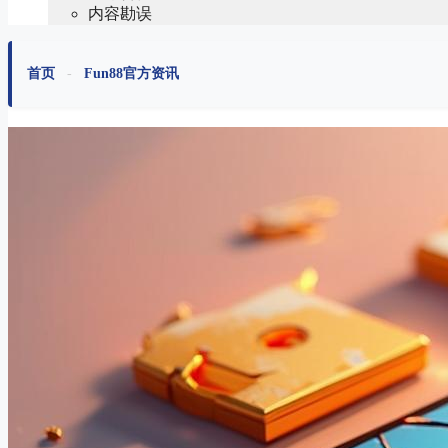
内容勘误
首页
-
Fun88官方资讯