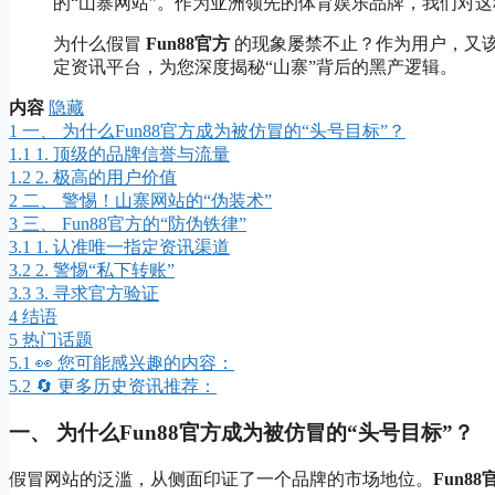
的“山寨网站”。作为亚洲领先的体育娱乐品牌，我们对
为什么假冒
Fun88官方
的现象屡禁不止？作为用户，又该
定资讯平台，为您深度揭秘“山寨”背后的黑产逻辑。
内容
隐藏
1
一、 为什么Fun88官方成为被仿冒的“头号目标”？
1.1
1. 顶级的品牌信誉与流量
1.2
2. 极高的用户价值
2
二、 警惕！山寨网站的“伪装术”
3
三、 Fun88官方的“防伪铁律”
3.1
1. 认准唯一指定资讯渠道
3.2
2. 警惕“私下转账”
3.3
3. 寻求官方验证
4
结语
5
热门话题
5.1
👀 您可能感兴趣的内容：
5.2
🔄 更多历史资讯推荐：
一、 为什么Fun88官方成为被仿冒的“头号目标”？
假冒网站的泛滥，从侧面印证了一个品牌的市场地位。
Fun88