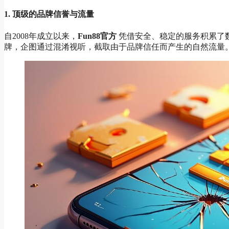
1. 顶级的品牌信誉与流量
自2008年成立以来，
Fun88官方
凭借安全、稳定的服务积累了数
牌，企图通过混淆视听，截取由于品牌信任而产生的自然流量