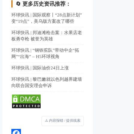
🔄 更多历史资讯推荐：
环球快讯 | 国际观察丨“28点新计划”
变“19点”，美乌版方案改了哪些
环球快讯 | 邦迪滩枪击案：水果店老
板勇夺枪 被誉为英雄
环球快讯 | “钢铁驼队”带动中企“拓
网”“出海” – H5环球视角
环球快讯 | 国际油价24日上涨
环球快讯 | 黎巴嫩就以色列越界建墙
向联合国安理会申诉
⚠️ 内容报错 / 提供线索