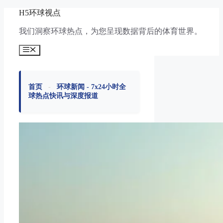
跳
H5环球视点
至
我们洞察环球热点，为您呈现数据背后的体育世界。
内
容
菜
单
首页
-
环球新闻 - 7x24小时全
球热点快讯与深度报道