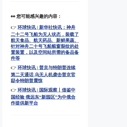
👀 您可能感兴趣的内容：
👉
环球快讯 | 新华社快讯：神舟
二十二号飞船为无人状态，装载了
航天食品、航天药品、新鲜果蔬、
针对神舟二十号飞船舷窗裂纹的处
置装置，以及空间站所需的备品备
件等
👉
环球快讯 | 普京与特朗普连续
第二天通话 乌无人机袭击普京官
邸令特朗普震惊
👉
环球快讯 | 国际观察丨借鉴中
国经验 俄远东“新园区”为中俄合
作提供新平台