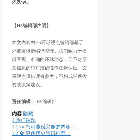
火协议。
【H5编辑部声明】
本文内容由H5环球视点编辑部基于
外部资讯源编译整理。我们致力于提
供客观、准确的环球动态，但不对原
文信息的绝对准确性作任何保证。文
章观点仅供读者参考，不构成任何投
资或决策建议。
责任编辑：
H5编辑部
内容
隐藏
1
热门话题
1.1
👀 您可能感兴趣的内容：
1.2
🔄 更多历史资讯推荐：