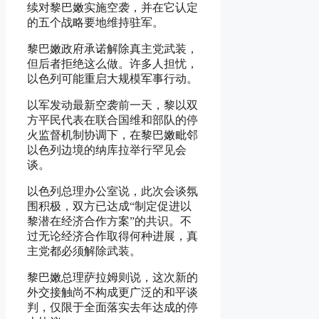
续对黎巴嫩实施空袭，并在它认定
的五个战略要地维持驻军。
黎巴嫩政府承诺解除真主党武装，
但后者拒绝这么做。许多人担忧，
以色列可能重启大规模军事行动。
以军发动最新空袭前一天，黎以双
方平民代表在联合国维和部队的停
火监督机制协调下，在黎巴嫩毗邻
以色列边境的纳库拉举行罕见会
谈。
以色列总理办公室说，此次会谈氛
围积极，双方已达成“制定促进以
黎潜在经济合作方案”的共识。不
过无论经济合作取得何种进展，真
主党都必须解除武装。
黎巴嫩总理萨拉姆则说，这次新的
外交接触尚不构成更广泛的和平谈
判，仅限于全面落实去年达成的停