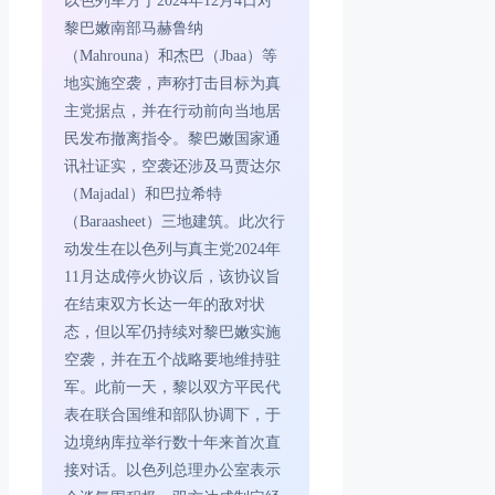
以色列军方于2024年12月4日对
黎巴嫩南部马赫鲁纳
（Mahrouna）和杰巴（Jbaa）等
地实施空袭，声称打击目标为真
主党据点，并在行动前向当地居
民发布撤离指令。黎巴嫩国家通
讯社证实，空袭还涉及马贾达尔
（Majadal）和巴拉希特
（Baraasheet）三地建筑。此次行
动发生在以色列与真主党2024年
11月达成停火协议后，该协议旨
在结束双方长达一年的敌对状
态，但以军仍持续对黎巴嫩实施
空袭，并在五个战略要地维持驻
军。此前一天，黎以双方平民代
表在联合国维和部队协调下，于
边境纳库拉举行数十年来首次直
接对话。以色列总理办公室表示