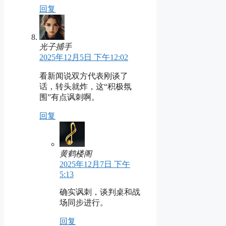
回复
光子捕手
2025年12月5日 下午12:02
看新闻说双方代表刚谈了
话，转头就炸，这“积极氛
围”有点讽刺啊。
回复
黄鹤楼阁
2025年12月7日 下午
5:13
确实讽刺，谈判桌和战
场同步进行。
回复