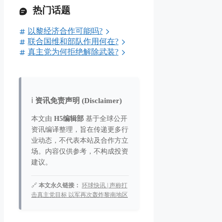
热门话题
以黎经济合作可能吗?
联合国维和部队作用何在?
真主党为何拒绝解除武装?
ℹ️
资讯免责声明 (Disclaimer)
本文由
H5编辑部
基于全球公开
资讯编译整理，旨在传递更多行
业动态，不代表本站及合作方立
场。内容仅供参考，不构成投资
建议。
🔗
本文永久链接：
环球快讯 | 声称打
击真主党目标 以军再次轰炸黎南地区