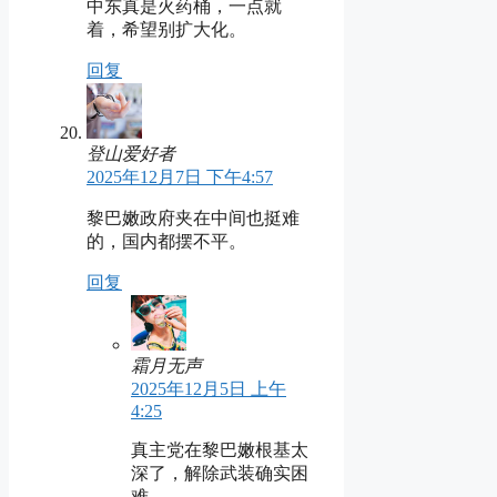
中东真是火药桶，一点就
着，希望别扩大化。
回复
登山爱好者
2025年12月7日 下午4:57
黎巴嫩政府夹在中间也挺难
的，国内都摆不平。
回复
霜月无声
2025年12月5日 上午
4:25
真主党在黎巴嫩根基太
深了，解除武装确实困
难