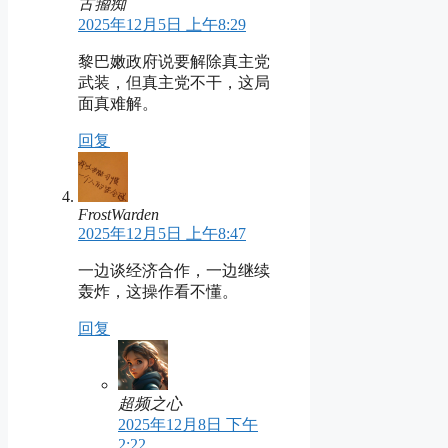
古籀痴
2025年12月5日 上午8:29
黎巴嫩政府说要解除真主党
武装，但真主党不干，这局
面真难解。
回复
FrostWarden
2025年12月5日 上午8:47
一边谈经济合作，一边继续
轰炸，这操作看不懂。
回复
超频之心
2025年12月8日 下午
2:22