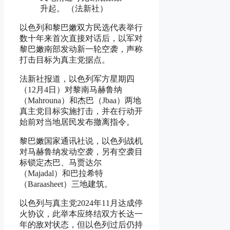
升起。 （法新社）
以色列和黎巴嫩双方民选代表举行
数十年来首次直接对话后，以军对
黎巴嫩南部发动新一轮空袭，声称
打击目标为真主党据点。
法新社报道，以色列军方星期四
（12月4日）对黎南马赫鲁纳
（Mahrouna）和杰巴（Jbaa）两地
真主党目标实施打击，并在行动开
始前对当地居民发布撤离指令。
黎巴嫩国家通讯社说，以色列战机
对马赫鲁纳发动空袭，另有空袭目
标锁定杰巴、马贾达尔
（Majadal）和巴拉希特
（Baraasheet）三地建筑。
以色列与真主党2024年11月达成停
火协议，此举本应终结双方长达一
年的敌对状态，但以色列过后仍持