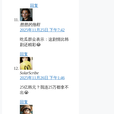
回复
憨憨的拖鞋
2025年11月25日 下午7:42
吃瓜群众表示：这剧情比韩
剧还精彩😂
回复
SolarScribe
2025年11月26日 下午1:46
25亿韩元？我连25万都拿不
出😭
回复