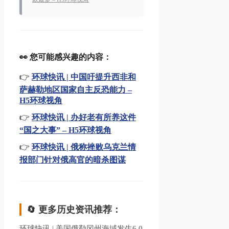
👀 您可能感兴趣的内容：
👉
环球快讯 | 中国吁提升西非和
萨赫勒地区国家自主反恐能力 –
H5环球视角
👉
环球快讯 | 办好老有所养这件
“国之大事” – H5环球视角
👉
环球快讯 | 俄称挫败乌克兰情
报部门针对俄高官的暗杀图谋
🔄 更多历史资讯推荐：
环球快讯 | 美国俄勒冈州海域发生6.0