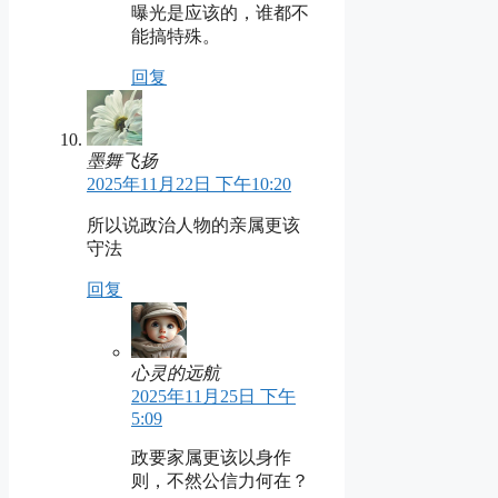
曝光是应该的，谁都不
能搞特殊。
回复
墨舞飞扬
2025年11月22日 下午10:20
所以说政治人物的亲属更该
守法
回复
心灵的远航
2025年11月25日 下午
5:09
政要家属更该以身作
则，不然公信力何在？