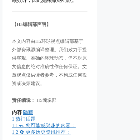
顺败诉，因此她须缴纳罚款。
【H5编辑部声明】
本文内容由H5环球视点编辑部基于
外部资讯源编译整理。我们致力于提
供客观、准确的环球动态，但不对原
文信息的绝对准确性作任何保证。文
章观点仅供读者参考，不构成任何投
资或决策建议。
责任编辑：
H5编辑部
内容
隐藏
1
热门话题
1.1
👀 您可能感兴趣的内容：
1.2
🔄 更多历史资讯推荐：