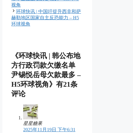
视角
环球快讯 | 中国吁提升西非和萨
赫勒地区国家自主反恐能力 – H5
环球视角
《环球快讯 | 韩公布地
方行政罚款欠缴名单
尹锡悦岳母欠款最多 –
H5环球视角》有21条
评论
星星糖果
2025年11月19日 下午6:31