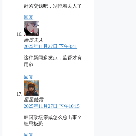
赶紧交钱吧，别拖着丢人了
回复
画皮夫人
2025年11月27日 下午3:41
这种新闻多发点，监督才有
用👍
回复
星星糖霜
2025年11月27日 下午10:15
韩国政坛亲戚怎么总出事？
细思极恐
回复