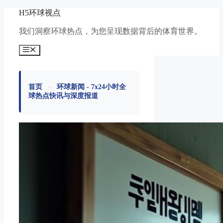
跳
H5环球视点
至
我们洞察环球热点，为您呈现数据背后的体育世界。
内
容
菜
单
首页
-
环球新闻 - 7x24小时全
球热点快讯与深度报道