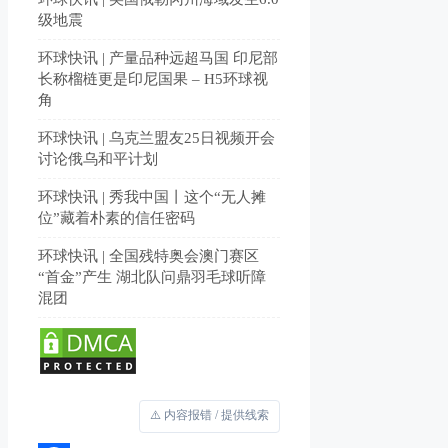
级地震
环球快讯 | 产量品种远超马国 印尼部
长称榴梿更是印尼国果 – H5环球视
角
环球快讯 | 乌克兰盟友25日视频开会
讨论俄乌和平计划
环球快讯 | 秀我中国丨这个“无人摊
位”藏着朴素的信任密码
环球快讯 | 全国残特奥会澳门赛区
“首金”产生 湖北队问鼎羽毛球听障
混团
⚠️ 内容报错 / 提供线索