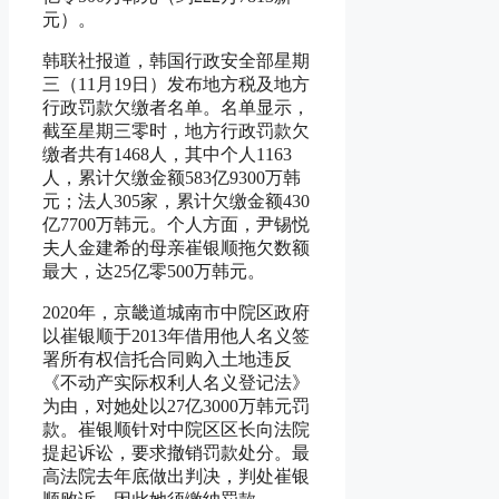
元）。
韩联社报道，韩国行政安全部星期
三（11月19日）发布地方税及地方
行政罚款欠缴者名单。名单显示，
截至星期三零时，地方行政罚款欠
缴者共有1468人，其中个人1163
人，累计欠缴金额583亿9300万韩
元；法人305家，累计欠缴金额430
亿7700万韩元。个人方面，尹锡悦
夫人金建希的母亲崔银顺拖欠数额
最大，达25亿零500万韩元。
2020年，京畿道城南市中院区政府
以崔银顺于2013年借用他人名义签
署所有权信托合同购入土地违反
《不动产实际权利人名义登记法》
为由，对她处以27亿3000万韩元罚
款。崔银顺针对中院区区长向法院
提起诉讼，要求撤销罚款处分。最
高法院去年底做出判决，判处崔银