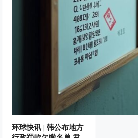
环球快讯 | 韩公布地方
行政罚款欠缴名单 尹