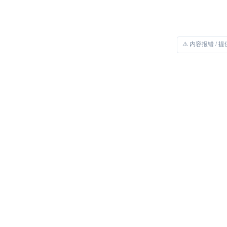
⚠️ 内容报错 / 