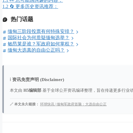
1.1
👀 您可能感兴趣的内容：
1.2
🔄 更多历史资讯推荐：
热门话题
缅甸三阶段投票有何特殊安排？
国际社会为何质疑缅甸选举？
敏昂莱是谁？军政府如何掌权？
缅甸大选真的自由公正吗？
ℹ️
资讯免责声明 (Disclaimer)
本文由
H5编辑部
基于全球公开资讯编译整理，旨在传递更多行业
🔗
本文永久链接：
环球快讯 | 缅甸军政府首脑：大选自由公正