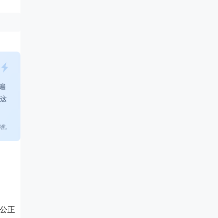
遍
这
准。
由公正