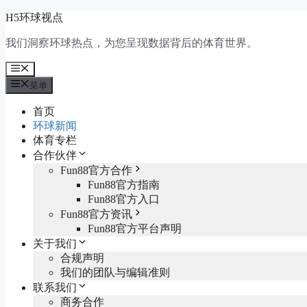
跳
H5环球视点
至
我们洞察环球热点，为您呈现数据背后的体育世界。
内
容
菜
单
菜单
首页
环球新闻
体育专栏
合作伙伴
Fun88官方合作
Fun88官方指南
Fun88官方入口
Fun88官方资讯
Fun88官方平台声明
关于我们
合规声明
我们的团队与编辑准则
联系我们
商务合作