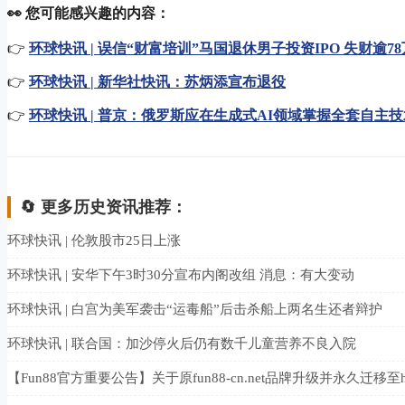
👀 您可能感兴趣的内容：
👉
环球快讯 | 误信“财富培训”马国退休男子投资IPO 失财逾7
👉
环球快讯 | 新华社快讯：苏炳添宣布退役
👉
环球快讯 | 普京：俄罗斯应在生成式AI领域掌握全套自主技
🔄 更多历史资讯推荐：
环球快讯 | 伦敦股市25日上涨
环球快讯 | 安华下午3时30分宣布内阁改组 消息：有大变动
环球快讯 | 白宫为美军袭击“运毒船”后击杀船上两名生还者辩护
环球快讯 | 联合国：加沙停火后仍有数千儿童营养不良入院
【Fun88官方重要公告】关于原fun88-cn.net品牌升级并永久迁移至h