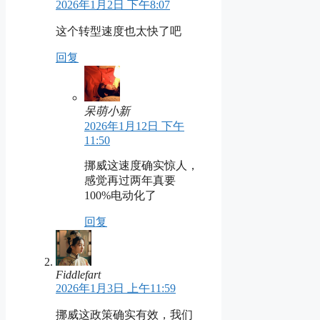
2026年1月2日 下午8:07
这个转型速度也太快了吧
回复
呆萌小新
2026年1月12日 下午
11:50
挪威这速度确实惊人，
感觉再过两年真要
100%电动化了
回复
Fiddlefart
2026年1月3日 上午11:59
挪威这政策确实有效，我们