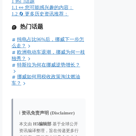
1
热门话题
1.1
👀 您可能感兴趣的内容：
1.2
🔄 更多历史资讯推荐：
热门话题
纯电占比96%后，挪威下一步怎
么走？
欧洲电动车退潮，挪威为何一枝
独秀？
特斯拉为何在挪威逆势增长？
挪威如何用税收政策淘汰燃油
车？
ℹ️
资讯免责声明 (Disclaimer)
本文由
H5编辑部
基于全球公开
资讯编译整理，旨在传递更多行