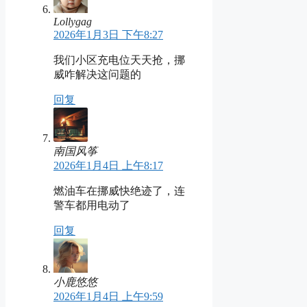
Lollygag
2026年1月3日 下午8:27
我们小区充电位天天抢，挪
威咋解决这问题的
回复
南国风筝
2026年1月4日 上午8:17
燃油车在挪威快绝迹了，连
警车都用电动了
回复
小鹿悠悠
2026年1月4日 上午9:59