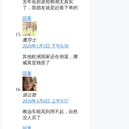
去年底那波抢购潮太真实
了，我朋友就是赶着下单的
回复
魔导士
2026年1月5日 下午6:58
其他欧洲国家还在倒退，挪
威真是独苗了
回复
游云散
2026年1月6日 上午9:57
燃油车税高到用不起，自然
没人买了
回复