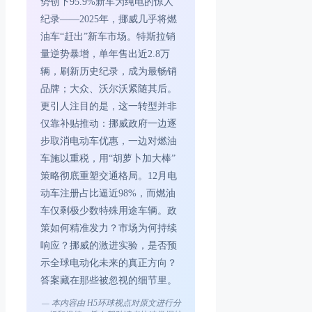
势创下95.9%新车为纯电的惊人
纪录——2025年，挪威几乎将燃
油车“赶出”新车市场。特斯拉销
量逆势暴增，单年售出近2.8万
辆，刷新历史纪录，成为最畅销
品牌；大众、沃尔沃紧随其后。
更引人注目的是，这一转型并非
仅靠补贴推动：挪威政府一边逐
步取消电动车优惠，一边对燃油
车施以重税，用“胡萝卜加大棒”
策略彻底重塑交通格局。12月电
动车注册占比逼近98%，而燃油
车仅剩极少数特殊用途车辆。政
策如何精准发力？市场为何持续
响应？挪威的激进实验，是否预
示全球电动化未来的真正方向？
答案藏在那些被忽视的细节里。
— 本内容由 H5环球视点对原文进行分