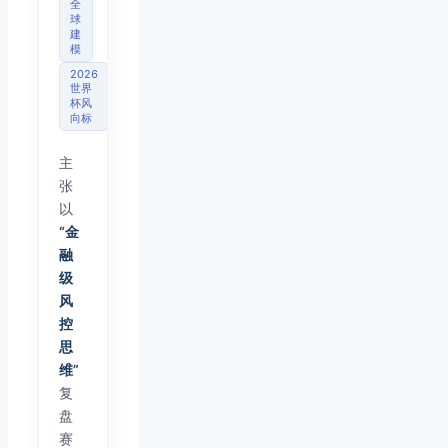
全
球
建
模
2026
世界
杯风
向标
主
张
以
“金
融
级
风
控
思
维”
复
盘
赛