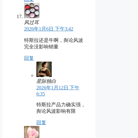
风过耳
2026年1月6日 下午3:42
特斯拉还是牛啊，舆论风波
完全没影响销量
回复
星际独白
2026年1月12日 下午
6:35
特斯拉产品力确实强，
舆论风波影响有限
回复