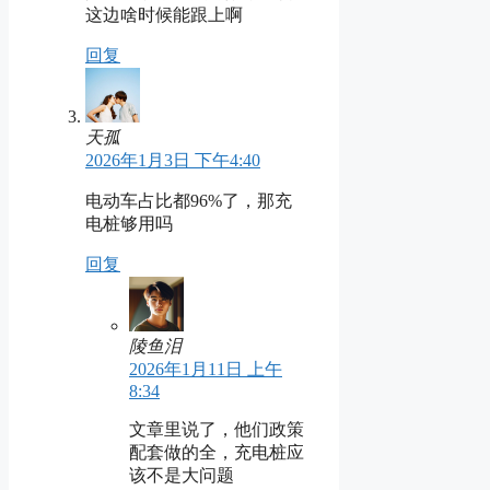
这边啥时候能跟上啊
回复
天孤
2026年1月3日 下午4:40
电动车占比都96%了，那充
电桩够用吗
回复
陵鱼泪
2026年1月11日 上午
8:34
文章里说了，他们政策
配套做的全，充电桩应
该不是大问题