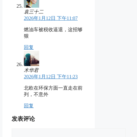
袁三十二
2026年1月12日 下午11:07
燃油车被税收逼退，这招够
狠
回复
木华君
2026年1月12日 下午11:23
北欧在环保方面一直走在前
列，不意外
回复
发表评论
评