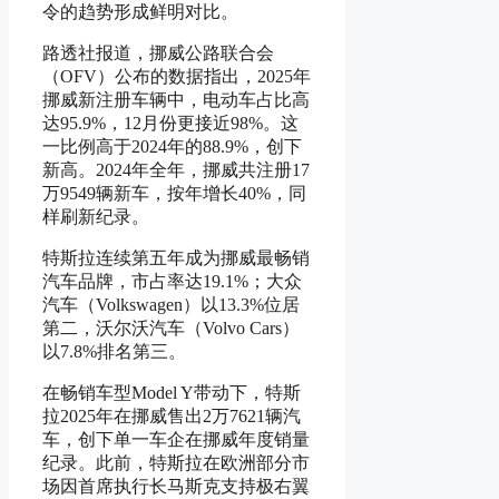
令的趋势形成鲜明对比。
路透社报道，挪威公路联合会
（OFV）公布的数据指出，2025年
挪威新注册车辆中，电动车占比高
达95.9%，12月份更接近98%。这
一比例高于2024年的88.9%，创下
新高。2024年全年，挪威共注册17
万9549辆新车，按年增长40%，同
样刷新纪录。
特斯拉连续第五年成为挪威最畅销
汽车品牌，市占率达19.1%；大众
汽车（Volkswagen）以13.3%位居
第二，沃尔沃汽车（Volvo Cars）
以7.8%排名第三。
在畅销车型Model Y带动下，特斯
拉2025年在挪威售出2万7621辆汽
车，创下单一车企在挪威年度销量
纪录。此前，特斯拉在欧洲部分市
场因首席执行长马斯克支持极右翼