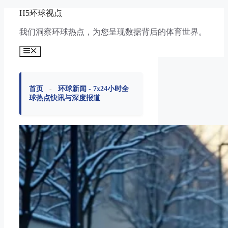
跳
H5环球视点
至
我们洞察环球热点，为您呈现数据背后的体育世界。
内
容
菜
单
首页
-
环球新闻 - 7x24小时全
球热点快讯与深度报道