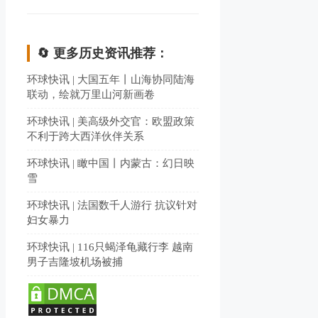
🔄 更多历史资讯推荐：
环球快讯 | 大国五年丨山海协同陆海
联动，绘就万里山河新画卷
环球快讯 | 美高级外交官：欧盟政策
不利于跨大西洋伙伴关系
环球快讯 | 瞰中国丨内蒙古：幻日映
雪
环球快讯 | 法国数千人游行 抗议针对
妇女暴力
环球快讯 | 116只蝎泽龟藏行李 越南
男子吉隆坡机场被捕