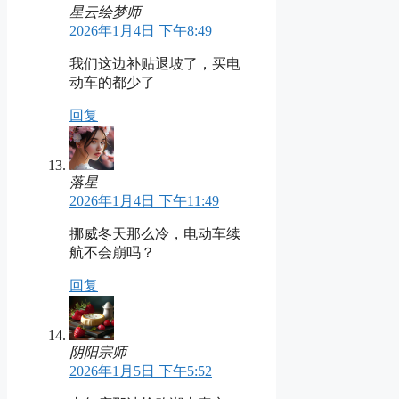
星云绘梦师
2026年1月4日 下午8:49
我们这边补贴退坡了，买电
动车的都少了
回复
落星
2026年1月4日 下午11:49
挪威冬天那么冷，电动车续
航不会崩吗？
回复
阴阳宗师
2026年1月5日 下午5:52