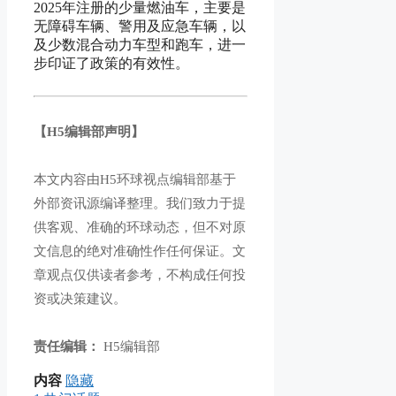
2025年注册的少量燃油车，主要是
无障碍车辆、警用及应急车辆，以
及少数混合动力车型和跑车，进一
步印证了政策的有效性。
【H5编辑部声明】
本文内容由H5环球视点编辑部基于
外部资讯源编译整理。我们致力于提
供客观、准确的环球动态，但不对原
文信息的绝对准确性作任何保证。文
章观点仅供读者参考，不构成任何投
资或决策建议。
责任编辑：
H5编辑部
内容
隐藏