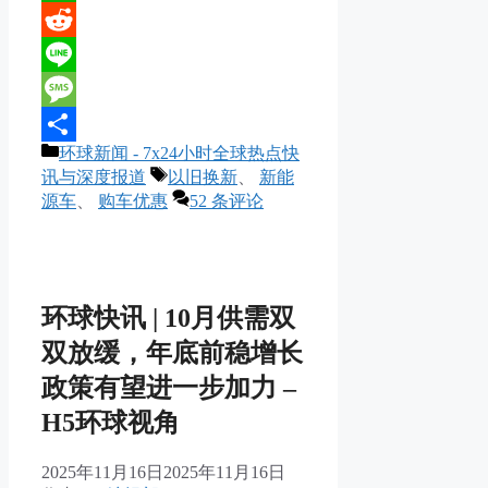
WhatsApp
Reddit
Line
Message
分
环球新闻 - 7x24小时全球热点快
分
类
标
讯与深度报道
以旧换新
、
新能
享
签
源车
、
购车优惠
52 条评论
环球快讯 | 10月供需双
双放缓，年底前稳增长
政策有望进一步加力 –
H5环球视角
2025年11月16日
2025年11月16日