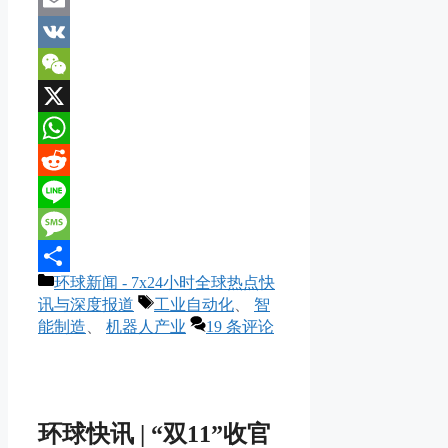
Email
VK
WeChat
X
WhatsApp
Reddit
Line
Message
分
环球新闻 - 7x24小时全球热点快
分
类
标
讯与深度报道
工业自动化
、
智
享
签
能制造
、
机器人产业
19 条评论
环球快讯 | “双11”收官