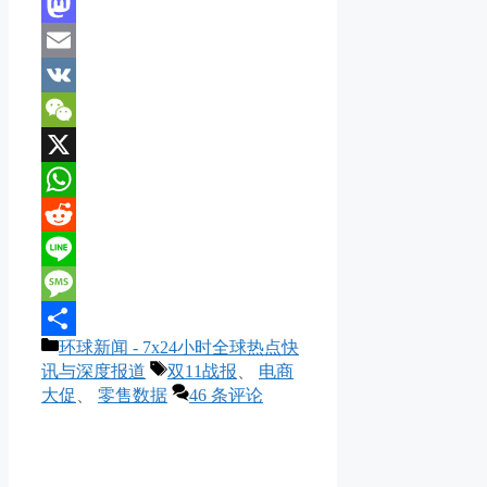
Facebook
Mastodon
Email
VK
WeChat
X
WhatsApp
Reddit
Line
Message
分
环球新闻 - 7x24小时全球热点快
分
类
标
讯与深度报道
双11战报
、
电商
享
签
大促
、
零售数据
46 条评论