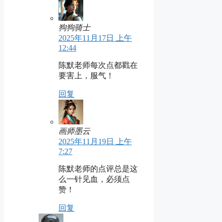
狗狗骑士
2025年11月17日 上午
12:44
陈默老师每次点都戳在
要害上，服气！
回复
画师墨云
2025年11月19日 上午
7:27
陈默老师的点评总是这
么一针见血，必须点
赞！
回复