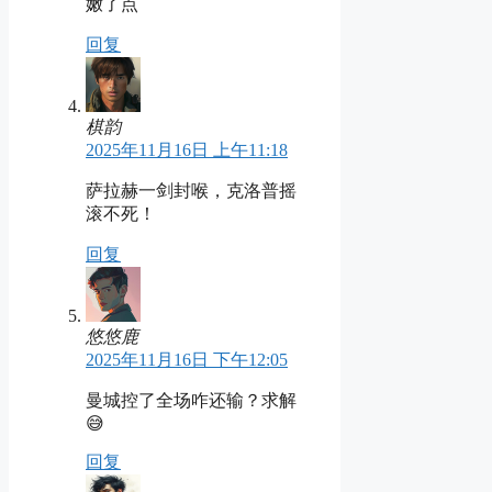
嫩了点
回复
棋韵
2025年11月16日 上午11:18
萨拉赫一剑封喉，克洛普摇
滚不死！
回复
悠悠鹿
2025年11月16日 下午12:05
曼城控了全场咋还输？求解
😅
回复