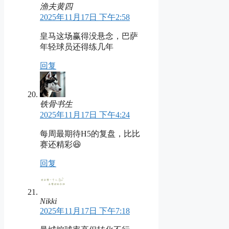
渔夫黄四
2025年11月17日 下午2:58
皇马这场赢得没悬念，巴萨
年轻球员还得练几年
回复
铁骨书生
2025年11月17日 下午4:24
每周最期待H5的复盘，比比
赛还精彩😆
回复
Nikki
2025年11月17日 下午7:18