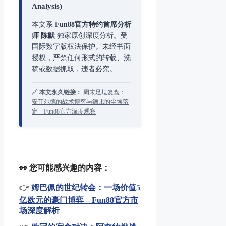
Analysis)
本文系
Fun88官方特约首席分析
师 陈默
独家原创深度分析。受
国际数字版权法保护。未经书面
授权，严禁任何形式的转载、洗
稿或数据抓取，违者必究。
🔗
本文永久链接：
周末足坛复盘：
安菲尔德的战术博弈与德比的尘埃落
定 – Fun88官方深度观察
👀 您可能感兴趣的内容：
👉
姆巴佩的世纪转会：一场价值5
亿欧元的豪门博弈 – Fun88官方市
场深度解析