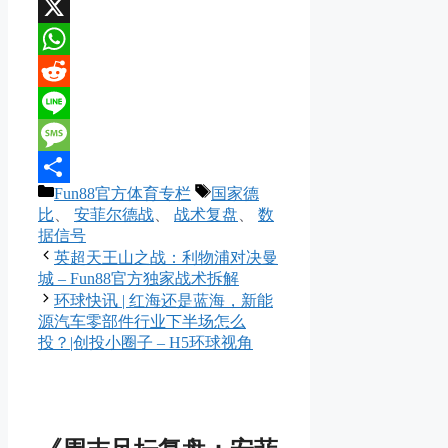
WeChat
X
WhatsApp
Reddit
Line
Message
分
标
Fun88官方体育专栏
国家德
分
类
签
比
、
安菲尔德战
、
战术复盘
、
数
享
据信号
英超天王山之战：利物浦对决曼
城 – Fun88官方独家战术拆解
环球快讯 | 红海还是蓝海，新能
源汽车零部件行业下半场怎么
投？|创投小圈子 – H5环球视角