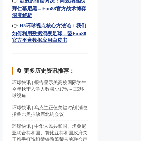
👉
欧冠的宿命对决：阿森纳挑战
拜仁慕尼黑 – Fun88官方战术博弈
深度解析
👉
H5环球视点核心方法论：我们
如何利用数据洞察足球 – 暨Fun88
官方平台数据应用白皮书
🔄 更多历史资讯推荐：
环球快讯 | 报告显示美高校国际学生
今年秋季入学人数减少17% – H5环
球视角
环球快讯 | 乌克兰正值关键时刻 消息
指鲁比奥拟缺席北约会议
环球快讯 | 中华人民共和国、坦桑尼
亚联合共和国、赞比亚共和国政府关
于携手打造坦赞铁路繁荣带的联合声