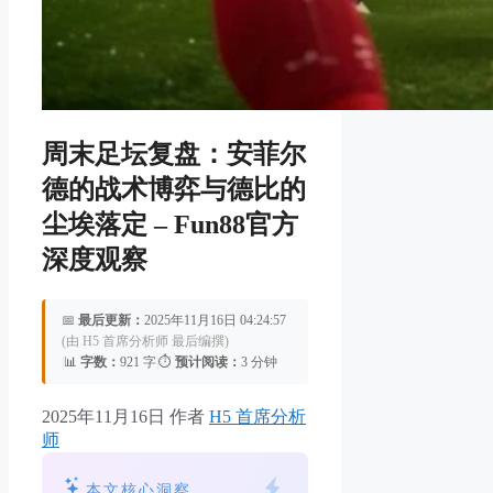
周末足坛复盘：安菲尔
德的战术博弈与德比的
尘埃落定 – Fun88官方
深度观察
📅
最后更新：
2025年11月16日 04:24:57
(由 H5 首席分析师 最后编撰)
|
📊
字数：
921 字
|
⏱️
预计阅读：
3 分钟
2025年11月16日
作者
H5 首席分析
师
本文核心洞察