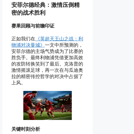
安菲尔德经典：激情压倒精
密的战术胜利
赛果回顾与前瞻印证
正如我们在
《英超天王山之战：利
物浦对决曼城》
一文中所预测的，
安菲尔德的主场气势成为了比赛的
胜负手。最终利物浦凭借更加高效
的攻防转换笑到了最后。克洛普的
激情摇滚足球，再一次在与瓜迪奥
拉的精密传控哲学的对决中占据了
上风。
关键时刻分析