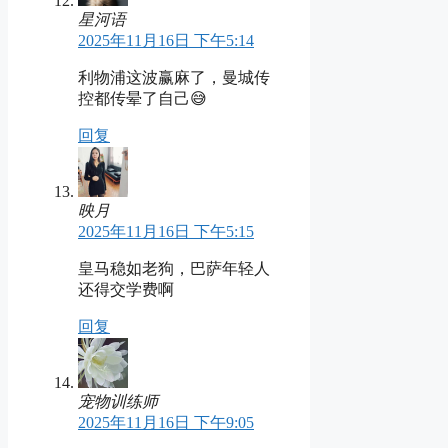
星河语
2025年11月16日 下午5:14
利物浦这波赢麻了，曼城传
控都传晕了自己😅
回复
映月
2025年11月16日 下午5:15
皇马稳如老狗，巴萨年轻人
还得交学费啊
回复
宠物训练师
2025年11月16日 下午9:05