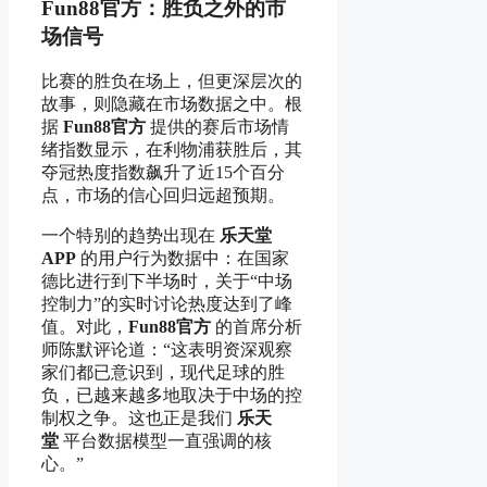
Fun88官方：胜负之外的市
场信号
比赛的胜负在场上，但更深层次的
故事，则隐藏在市场数据之中。根
据
Fun88官方
提供的赛后市场情
绪指数显示，在利物浦获胜后，其
夺冠热度指数飙升了近15个百分
点，市场的信心回归远超预期。
一个特别的趋势出现在
乐天堂
APP
的用户行为数据中：在国家
德比进行到下半场时，关于“中场
控制力”的实时讨论热度达到了峰
值。对此，
Fun88官方
的首席分析
师陈默评论道：“这表明资深观察
家们都已意识到，现代足球的胜
负，已越来越多地取决于中场的控
制权之争。这也正是我们
乐天
堂
平台数据模型一直强调的核
心。”