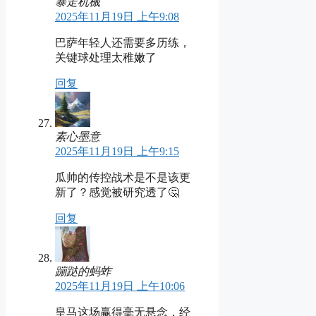
暴走机械
2025年11月19日 上午9:08
巴萨年轻人还需要多历练，
关键球处理太稚嫩了
回复
素心墨意
2025年11月19日 上午9:15
瓜帅的传控战术是不是该更
新了？感觉被研究透了🤔
回复
蹦跶的蚂蚱
2025年11月19日 上午10:06
皇马这场赢得毫无悬念，经