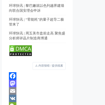
环球快讯 | 黎巴嫩就以色列越界建墙
向联合国安理会申诉
环球快讯 | “零能耗”的量子超导二极
管来了
环球快讯 | 周五美市盘前走高 聚焦盛
分析师评晶片制造商博通
⚠️ 内容报错 / 提供线索
Facebook
Mastodon
Email