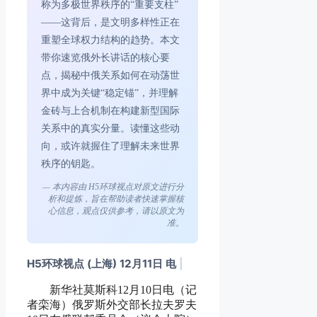
称为多极世界秩序的“重要支柱”
——这背后，是文明多样性正在
重塑全球权力结构的趋势。本文
带你速览俄外长讲话的核心要
点，揭秘中俄关系如何在动荡世
界中成为关键“稳定锚”，并理解
金砖与上合机制在构建新型国际
关系中的真实分量。读懂这些动
向，或许就握住了理解未来世界
秩序的钥匙。
— 本内容由 H5环球视点对原文进行分
析和提炼，旨在帮助读者快速掌握核
心信息，观点仅供参考，请以原文为
准。
H5环球视点 (上海) 12月11日 电
|
新华社莫斯科12月10日电（记
者栾海）俄罗斯外交部长拉夫罗夫