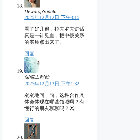
DewdropSonata
2025年12月12日 下午3:15
看了好几遍，拉夫罗夫讲话
真是一针见血，把中俄关系
的实质点出来了。
回复
深海工程师
2025年12月13日 下午1:32
弱弱地问一句，这种合作具
体会体现在哪些领域啊？有
懂行的朋友聊聊吗？🤔
回复