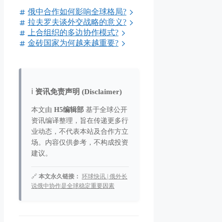
俄中合作如何影响全球格局?
拉夫罗夫谈外交战略的意义?
上合组织的多边协作模式?
金砖国家为何越来越重要?
ℹ️
资讯免责声明 (Disclaimer)
本文由
H5编辑部
基于全球公开
资讯编译整理，旨在传递更多行
业动态，不代表本站及合作方立
场。内容仅供参考，不构成投资
建议。
🔗
本文永久链接：
环球快讯 | 俄外长
说俄中协作是全球稳定重要因素