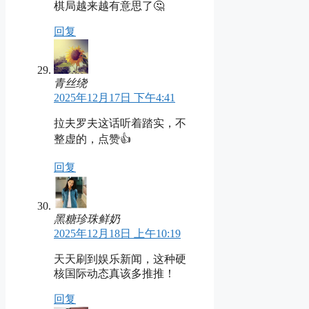
棋局越来越有意思了🤔
回复
青丝绕
2025年12月17日 下午4:41
拉夫罗夫这话听着踏实，不
整虚的，点赞👍
回复
黑糖珍珠鲜奶
2025年12月18日 上午10:19
天天刷到娱乐新闻，这种硬
核国际动态真该多推推！
回复