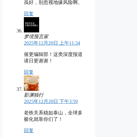
虽好，别忽视地缘风险啊。
回复
梦境预言家
2025年12月20日 上午11:34
催更编辑部！这类深度报道
请日更谢谢！
回复
影渊独行
2025年12月20日 下午3:59
老铁关系稳如泰山，全球多
极化就靠你们了！
回复