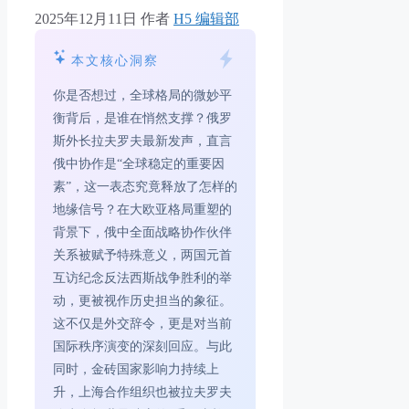
2025年12月11日
作者
H5 编辑部
本文核心洞察
你是否想过，全球格局的微妙平
衡背后，是谁在悄然支撑？俄罗
斯外长拉夫罗夫最新发声，直言
俄中协作是“全球稳定的重要因
素”，这一表态究竟释放了怎样的
地缘信号？在大欧亚格局重塑的
背景下，俄中全面战略协作伙伴
关系被赋予特殊意义，两国元首
互访纪念反法西斯战争胜利的举
动，更被视作历史担当的象征。
这不仅是外交辞令，更是对当前
国际秩序演变的深刻回应。与此
同时，金砖国家影响力持续上
升，上海合作组织也被拉夫罗夫