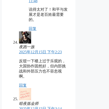
11:48
说得太对了！和平与发
展才是老百姓最需要
的。
回复
夜跑一族
2025年12月15日 下午2:23
反驳一下楼上过于乐观的，
大国协作固然好，但内部挑
战和外部压力也不容忽视
啊。
回复
暗夜炼金师
2025年12月15日 下午3:14