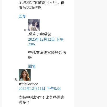
全球稳定靠嘴说可不行，得
看后续动作啊
回复
星空下的承诺
2025年12月12日 下午
3:06
中俄友谊确实经得起考
验
回复
WrenSolstice
2025年12月11日 下午8:34
支持中俄协作！比某些国家
强多了