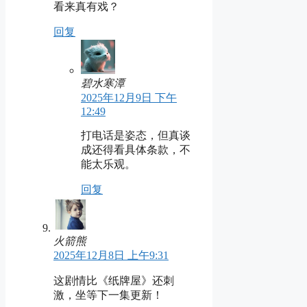
看来真有戏？
回复
碧水寒潭
2025年12月9日 下午
12:49
打电话是姿态，但真谈
成还得看具体条款，不
能太乐观。
回复
火箭熊
2025年12月8日 上午9:31
这剧情比《纸牌屋》还刺
激，坐等下一集更新！