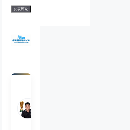
陈默
Chen
Mo
睿博
体育
观察
首席
分析