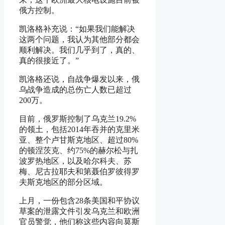
俄方控制。
凯洛格补充说：“如果我们能解决
这两个问题，我认为其他部分都会
顺利解决。我们几乎到了，真的、
真的很接近了。”
凯洛格还说，自战争爆发以来，俄
乌战争造成的总伤亡人数已超过
200万。
目前，俄罗斯控制了乌克兰19.2%
的领土，包括2014年吞并的克里米
亚、整个卢甘斯克地区、超过80%
的顿涅茨克、约75%的赫尔松与扎
波罗热地区，以及哈尔科夫、苏
梅、尼古拉耶夫和第聂伯罗彼得罗
夫斯克地区的部分区域。
上月，一份包含28条美国和平协议
草案的泄露文件引发乌克兰和欧洲
官员警觉，他们称这些内容向莫斯