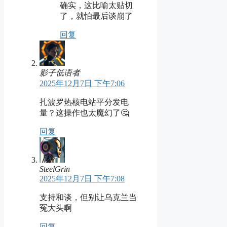
确实，这比喻太贴切
了，就怕最后谈崩了
回复
影子低语者
2025年12月7日 下午7:06
扎波罗热核电站平分发电
量？这操作也太魔幻了🤔
回复
SteelGrin
2025年12月7日 下午7:08
支持和谈，但别让乌克兰当
冤大头啊
回复