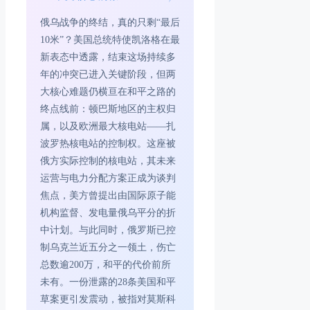
俄乌战争的终结，真的只剩“最后
10米”？美国总统特使凯洛格在最
新表态中透露，结束这场持续多
年的冲突已进入关键阶段，但两
大核心难题仍横亘在和平之路的
终点线前：顿巴斯地区的主权归
属，以及欧洲最大核电站——扎
波罗热核电站的控制权。这座被
俄方实际控制的核电站，其未来
运营与电力分配方案正成为谈判
焦点，美方曾提出由国际原子能
机构监督、发电量俄乌平分的折
中计划。与此同时，俄罗斯已控
制乌克兰近五分之一领土，伤亡
总数逾200万，和平的代价前所
未有。一份泄露的28条美国和平
草案更引发震动，被指对莫斯科