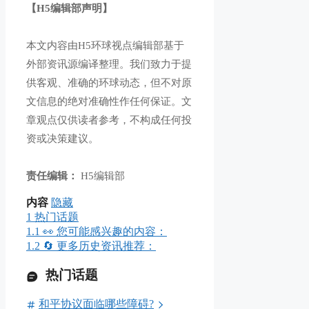
【H5编辑部声明】
本文内容由H5环球视点编辑部基于
外部资讯源编译整理。我们致力于提
供客观、准确的环球动态，但不对原
文信息的绝对准确性作任何保证。文
章观点仅供读者参考，不构成任何投
资或决策建议。
责任编辑：
H5编辑部
内容
隐藏
1
热门话题
1.1
👀 您可能感兴趣的内容：
1.2
🔄 更多历史资讯推荐：
热门话题
和平协议面临哪些障碍?