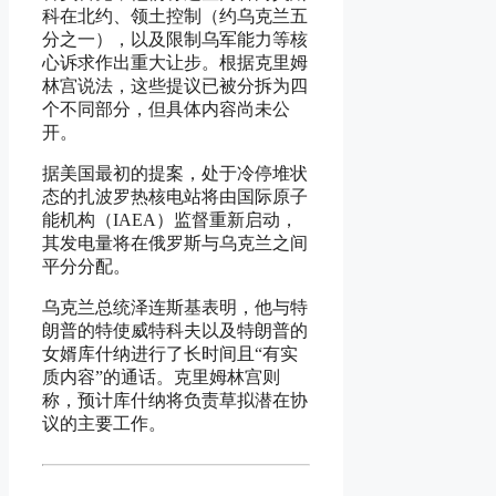
科在北约、领土控制（约乌克兰五
分之一），以及限制乌军能力等核
心诉求作出重大让步。根据克里姆
林宫说法，这些提议已被分拆为四
个不同部分，但具体内容尚未公
开。
据美国最初的提案，处于冷停堆状
态的扎波罗热核电站将由国际原子
能机构（IAEA）监督重新启动，
其发电量将在俄罗斯与乌克兰之间
平分分配。
乌克兰总统泽连斯基表明，他与特
朗普的特使威特科夫以及特朗普的
女婿库什纳进行了长时间且“有实
质内容”的通话。克里姆林宫则
称，预计库什纳将负责草拟潜在协
议的主要工作。