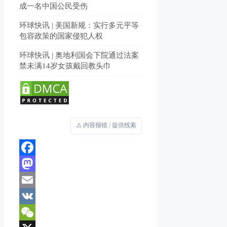
成一名中国公民受伤
环球快讯 | 美国新规：实行多元平等
包容政策的国家侵犯人权
环球快讯 | 奥地利国会下院通过法案
禁未满14岁女孩戴回教头巾
⚠️ 内容报错 / 提供线索
Facebook
Mastodon
Email
VK