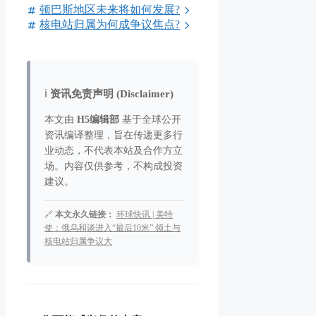
顿巴斯地区未来将如何发展?
核电站归属为何成争议焦点?
ℹ️
资讯免责声明 (Disclaimer)
本文由
H5编辑部
基于全球公开
资讯编译整理，旨在传递更多行
业动态，不代表本站及合作方立
场。内容仅供参考，不构成投资
建议。
🔗
本文永久链接：
环球快讯 | 美特
使：俄乌和谈进入“最后10米” 领土与
核电站归属争议大