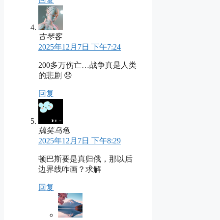
古琴客
2025年12月7日 下午7:24
200多万伤亡…战争真是人类
的悲剧 😞
回复
搞笑乌龟
2025年12月7日 下午8:29
顿巴斯要是真归俄，那以后
边界线咋画？求解
回复