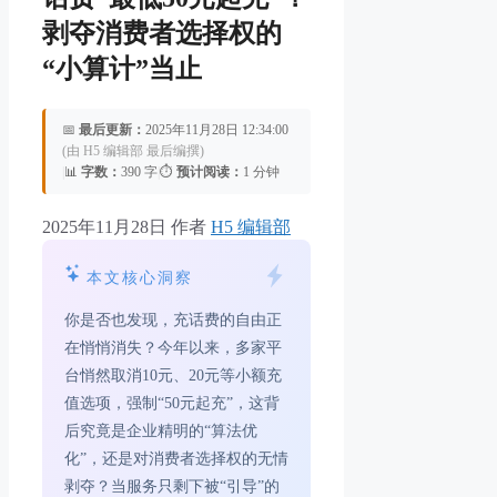
剥夺消费者选择权的
“小算计”当止
📅
最后更新：
2025年11月28日 12:34:00
(由 H5 编辑部 最后编撰)
|
📊
字数：
390 字
|
⏱️
预计阅读：
1 分钟
2025年11月28日
作者
H5 编辑部
本文核心洞察
你是否也发现，充话费的自由正
在悄悄消失？今年以来，多家平
台悄然取消10元、20元等小额充
值选项，强制“50元起充”，这背
后究竟是企业精明的“算法优
化”，还是对消费者选择权的无情
剥夺？当服务只剩下被“引导”的