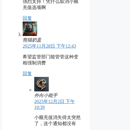
强烈支持！凭什么取消小额
充值选项啊
回复
熊猫奶盖
2025年11月28日 下午12:43
希望监管部门能管管这种变
相强制消费
回复
外向小能手
2025年12月2日 下午
10:39
小额充值消失得太突然
了，连个通知都没有