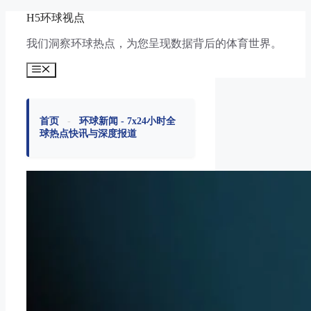
跳
H5环球视点
至
我们洞察环球热点，为您呈现数据背后的体育世界。
内
容
菜
单
首页
-
环球新闻 - 7x24小时全
球热点快讯与深度报道