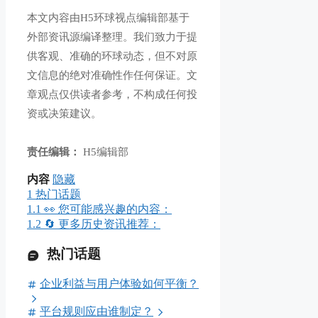
本文内容由H5环球视点编辑部基于
外部资讯源编译整理。我们致力于提
供客观、准确的环球动态，但不对原
文信息的绝对准确性作任何保证。文
章观点仅供读者参考，不构成任何投
资或决策建议。
责任编辑：
H5编辑部
内容
隐藏
1
热门话题
1.1
👀 您可能感兴趣的内容：
1.2
🔄 更多历史资讯推荐：
热门话题
企业利益与用户体验如何平衡？
平台规则应由谁制定？