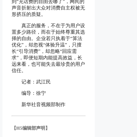
到“充话费的自由去哪了”，网民的
声音折射出大众对消费自主权被无
形挤压的质疑。
真正的服务，不在于为用户设
置多少路径，而在于始终尊重其选
择的自由。企业若只执着于“算法
优化”，却忽视“体验升温”，只擅
长“引导消费”，却忽略“回应需
求”，即便短期内能提高效益，长
远来看，也可能失去最珍贵的用户
信任。
记者：武江民
编导：徐宁
新华社音视频部制作
【H5编辑部声明】