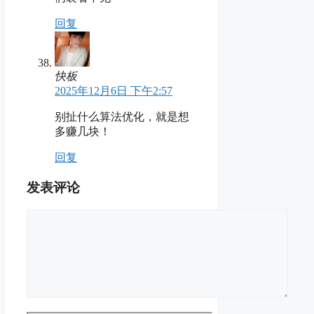
回复
快板
2025年12月6日 下午2:57
别扯什么算法优化，就是想
多赚几块！
回复
发表评论
评
论