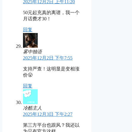
2025年12月2日 上午11:20
50元起充真的离谱，我一个
月话费才30！
回复
雾中独语
2025年12月2日 下午7:55
支持严查！这明显是变相涨
价😤
回复
冷酷主人
2025年12月3日 下午2:27
第三方平台也跟风？我还以
为只有官方这样