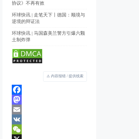
协议》不再有效
环球快讯 | 走笔天下丨德国：顺境与
逆境的辩证法
环球快讯 | 马国森美兰警方引爆六颗
土制炸弹
⚠️ 内容报错 / 提供线索
Facebook
Mastodon
Email
VK