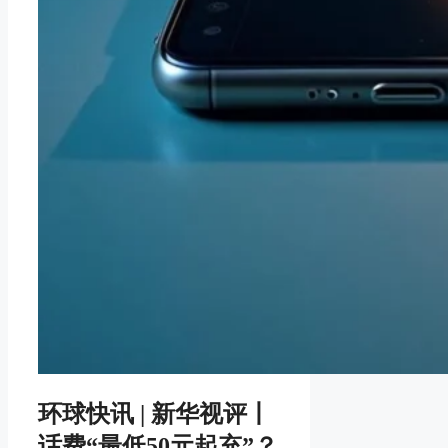
环球快讯 | 新华视评丨
话费“最低50元起充”？