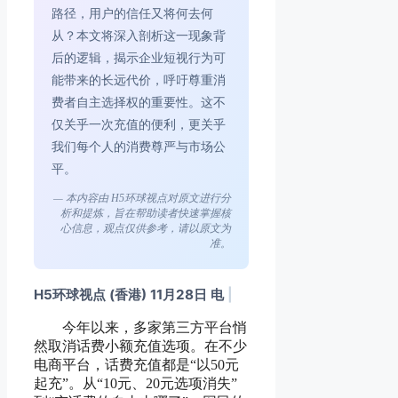
路径，用户的信任又将何去何
从？本文将深入剖析这一现象背
后的逻辑，揭示企业短视行为可
能带来的长远代价，呼吁尊重消
费者自主选择权的重要性。这不
仅关乎一次充值的便利，更关乎
我们每个人的消费尊严与市场公
平。
— 本内容由 H5环球视点对原文进行分
析和提炼，旨在帮助读者快速掌握核
心信息，观点仅供参考，请以原文为
准。
H5环球视点 (香港) 11月28日 电
|
今年以来，多家第三方平台悄
然取消话费小额充值选项。在不少
电商平台，话费充值都是“以50元
起充”。从“10元、20元选项消失”