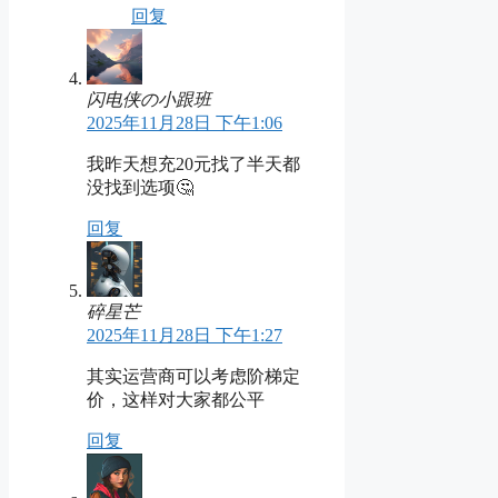
回复
闪电侠の小跟班
2025年11月28日 下午1:06
我昨天想充20元找了半天都
没找到选项🤔
回复
碎星芒
2025年11月28日 下午1:27
其实运营商可以考虑阶梯定
价，这样对大家都公平
回复