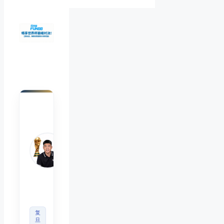
陈默
Chen
Mo
睿博
体育
观察
首席
分析
师
复
旦