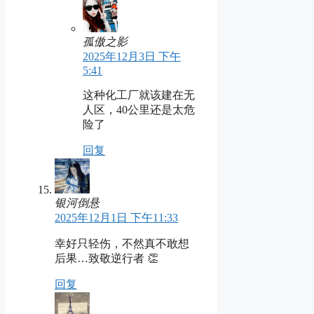
孤傲之影
2025年12月3日 下午
5:41
这种化工厂就该建在无
人区，40公里还是太危
险了
回复
银河倒悬
2025年12月1日 下午11:33
幸好只轻伤，不然真不敢想
后果…致敬逆行者 👏
回复