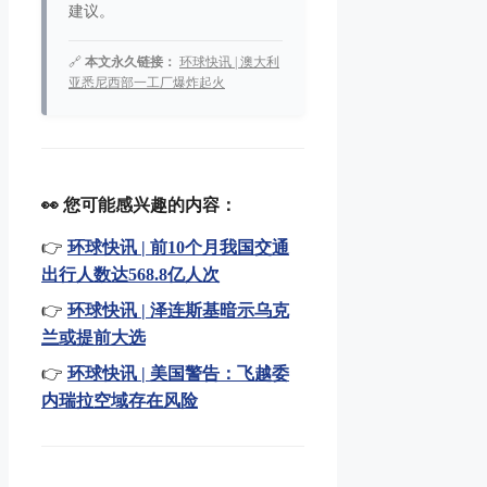
建议。
🔗
本文永久链接：
环球快讯 | 澳大利
亚悉尼西部一工厂爆炸起火
👀 您可能感兴趣的内容：
👉
环球快讯 | 前10个月我国交通
出行人数达568.8亿人次
👉
环球快讯 | 泽连斯基暗示乌克
兰或提前大选
👉
环球快讯 | 美国警告：飞越委
内瑞拉空域存在风险