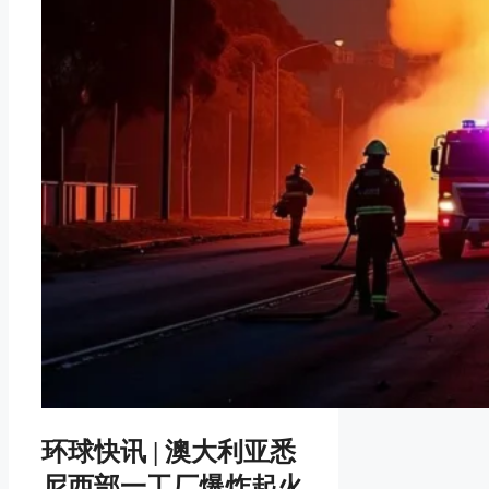
环球快讯 | 澳大利亚悉
尼西部一工厂爆炸起火