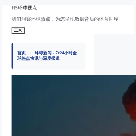
跳
H5环球视点
至
我们洞察环球热点，为您呈现数据背后的体育世界。
内
容
菜
单
首页
-
环球新闻 - 7x24小时全
球热点快讯与深度报道