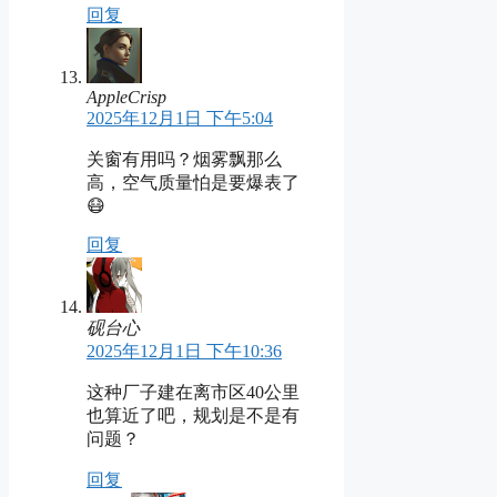
回复
AppleCrisp
2025年12月1日 下午5:04
关窗有用吗？烟雾飘那么
高，空气质量怕是要爆表了
😷
回复
砚台心
2025年12月1日 下午10:36
这种厂子建在离市区40公里
也算近了吧，规划是不是有
问题？
回复