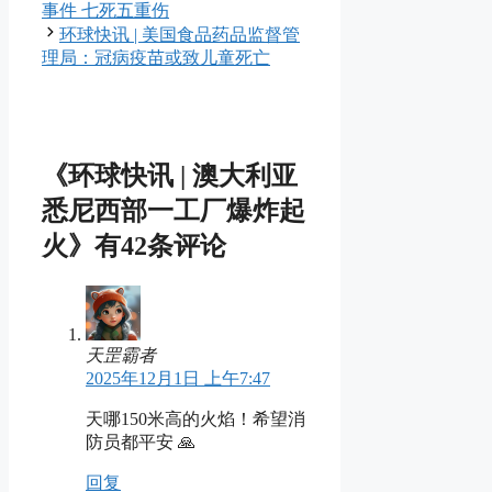
事件 七死五重伤
环球快讯 | 美国食品药品监督管
理局：冠病疫苗或致儿童死亡
《环球快讯 | 澳大利亚
悉尼西部一工厂爆炸起
火》有42条评论
天罡霸者
2025年12月1日 上午7:47
天哪150米高的火焰！希望消
防员都平安 🙏
回复