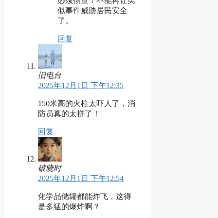
必须彻查！不能再让类
似事件威胁居民安全
了。
回复
旧电台
2025年12月1日 下午12:35
150米高的火柱太吓人了，消
防员真的太拼了！
回复
破晓时
2025年12月1日 下午12:54
化学品储罐都能炸飞，这得
是多猛的爆炸啊？