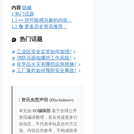
内容
隐藏
1
热门话题
1.1
👀 您可能感兴趣的内容：
1.2
🔄 更多历史资讯推荐：
热门话题
工业区安全监管如何加强?
消防员面临哪些工作风险?
化学品火灾有哪些应急措施?
工厂爆炸如何预防安全事故?
ℹ️
资讯免责声明 (Disclaimer)
本文由
H5编辑部
基于全球公开
资讯编译整理，旨在传递更多行
业动态，不代表本站及合作方立
场。内容仅供参考，不构成投资