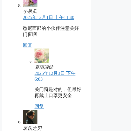
小呆瓜
2025年12月1日 上午11:40
悉尼西部的小伙伴注意关好
门窗啊
回复
夏雨倾盆
2025年12月3日 下午
6:03
关门窗是对的，但最好
再戴上口罩更安全
回复
哀伤之刃