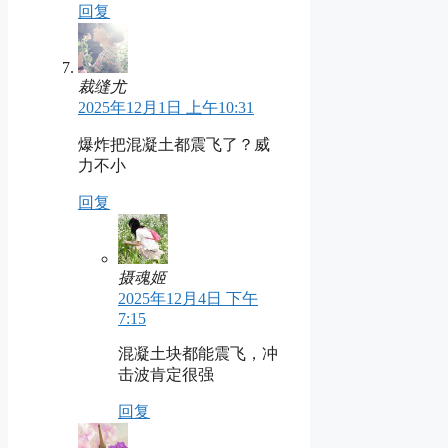
回复
裁缝尤
2025年12月1日 上午10:31
爆炸把混凝土都震飞了？威
力不小
回复
摄魂姬
2025年12月4日 下午
7:15
混凝土块都能震飞，冲
击波肯定很强
回复