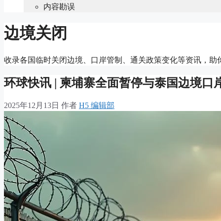
内容勘误
边境关闭
收录各国临时关闭边境、口岸管制、通关政策变化等资讯，助
环球快讯 | 柬埔寨全面暂停与泰国边境口
2025年12月13日
作者
H5 编辑部