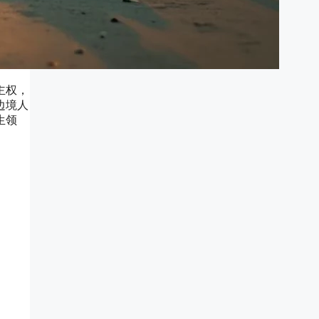
主权，
边境人
生领