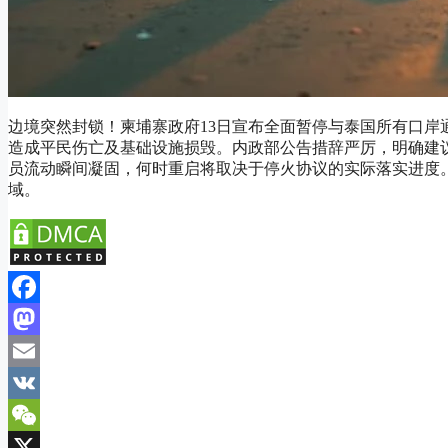
边境突然封锁！柬埔寨政府13日宣布全面暂停与泰国所有口
造成平民伤亡及基础设施损毁。内政部公告措辞严厉，明确建
员流动瞬间凝固，何时重启将取决于停火协议的实际落实进度
域。
Facebook
Mastodon
Email
VK
WeChat