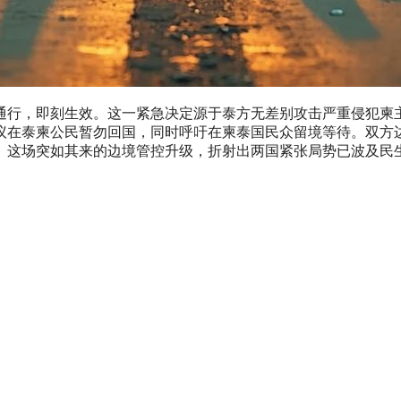
岸通行，即刻生效。这一紧急决定源于泰方无差别攻击严重侵犯柬
议在泰柬公民暂勿回国，同时呼吁在柬泰国民众留境等待。双方
。这场突如其来的边境管控升级，折射出两国紧张局势已波及民