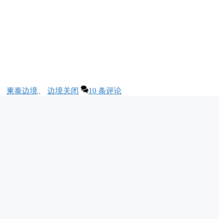
、
柬泰边境
、
边境关闭
10 条评论