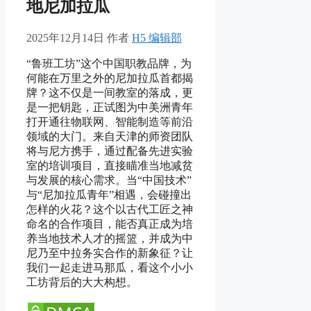
地尼加拉瓜
2025年12月14日
作者
H5 编辑部
“鲁班工坊”这个中国职教品牌，为
何能在万里之外的尼加拉瓜首都揭
牌？这不仅是一间教室的落成，更
是一把钥匙，正试图为中美洲青年
打开通往物联网、智能制造等前沿
领域的大门。来自天津的师资团队
将与尼方携手，通过配备先进实验
室的培训项目，直接瞄准当地减贫
与发展的核心需求。当“中国技术”
与“尼加拉瓜青年”相遇，会碰撞出
怎样的火花？这个以古代工匠之神
命名的合作项目，能否真正成为培
养当地技术人才的摇篮，并成为中
尼乃至中拉务实合作的新象征？让
我们一起走进马那瓜，看这个小小
工坊背后的大大构想。