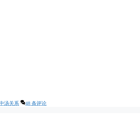
中汤关系
48 条评论