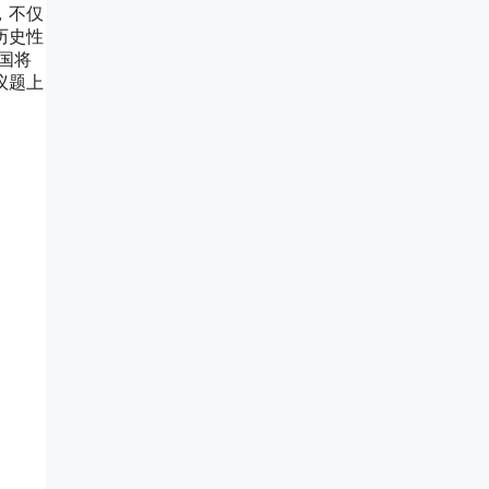
，不仅
历史性
国将
议题上