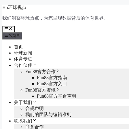
跳
H5环球视点
至
我们洞察环球热点，为您呈现数据背后的体育世界。
内
容
菜
单
菜单
首页
环球新闻
体育专栏
合作伙伴
Fun88官方合作
Fun88官方指南
Fun88官方入口
Fun88官方资讯
Fun88官方平台声明
关于我们
合规声明
我们的团队与编辑准则
联系我们
商务合作