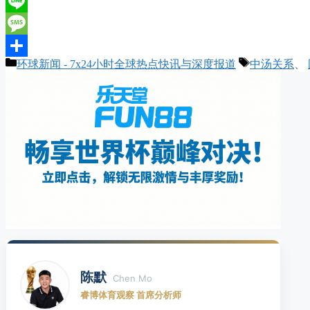
Reddit
Line
Message
分
标
环球新闻 - 7x24小时全球热点快讯与深度报道
中汤关系
、
分
类
签
享
陈默
Chen Mo
睿博体育观察 首席分析师