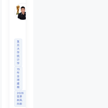
Mo
睿博
体育
观察
首席
分析
师
复
旦
大
学
统
计
学
15
年
全
球
建
模
2026
世界
杯风
向标