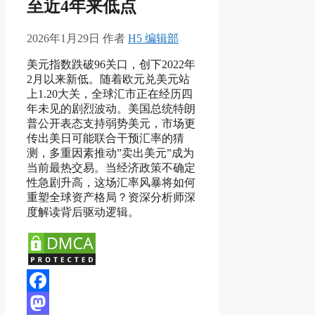
至近4年来低点
2026年1月29日
作者
H5 编辑部
美元指数跌破96关口，创下2022年
2月以来新低。随着欧元兑美元站
上1.20大关，全球汇市正在经历四
年未见的剧烈波动。美国总统特朗
普公开表态支持弱势美元，市场更
传出美日可能联合干预汇率的猜
测，多重因素推动”卖出美元”成为
当前最热交易。当经济政策不确定
性急剧升高，这场汇率风暴将如何
重塑全球资产格局？资深分析师深
度解读背后驱动逻辑。
Facebook