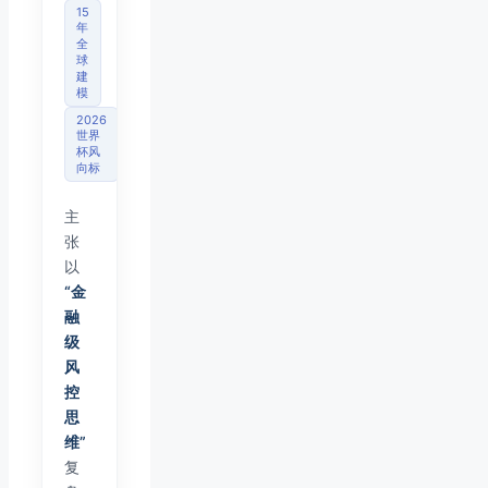
15
年
全
球
建
模
2026
世界
杯风
向标
主
张
以
“金
融
级
风
控
思
维”
复