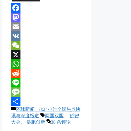
Facebook
Mastodon
Email
VK
WeChat
X
WhatsApp
Reddit
Line
Message
分
环球新闻 - 7x24小时全球热点快
分
类
标
讯与深度报道
两国双园
、
侨智
享
签
大会
、
侨胞创新
38 条评论