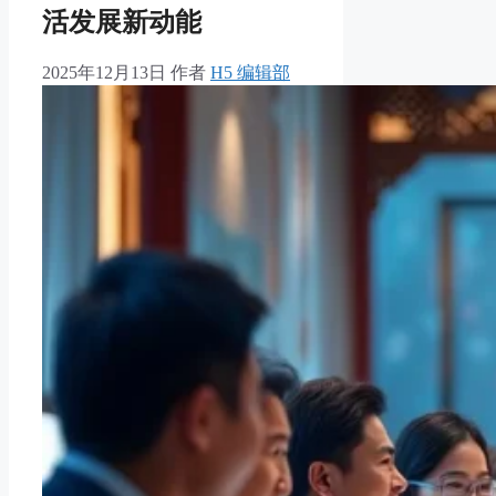
活发展新动能
2025年12月13日
作者
H5 编辑部