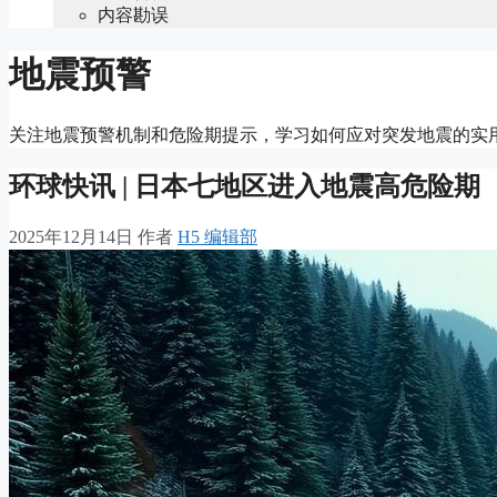
内容勘误
地震预警
关注地震预警机制和危险期提示，学习如何应对突发地震的实
环球快讯 | 日本七地区进入地震高危险期
2025年12月14日
作者
H5 编辑部