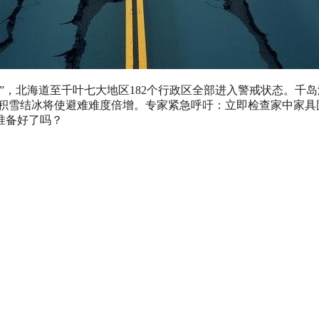
”，北海道至千叶七大地区182个行政区全部进入警戒状态。千岛
的积雪结冰将使避难难度倍增。专家紧急呼吁：立即检查家中家具
准备好了吗？