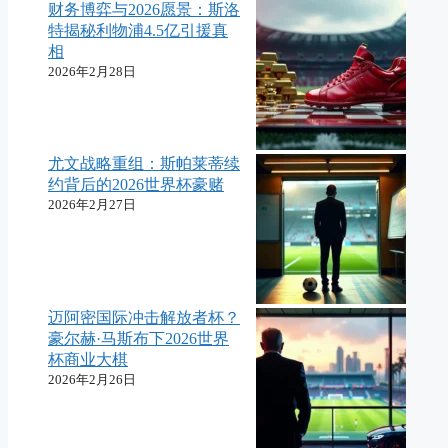
财务博弈与2026愿景：斯洛
特揭秘利物浦4.5亿引援真
相
2026年2月28日
尤文战略重组：斯帕莱蒂续
约背后的2026世界杯豪赌
2026年2月27日
迈阿密国际冲击解放者杯？
豪尔赫·马斯布下2026世界
杯商业大棋
2026年2月26日