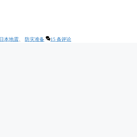
日本地震
、
防灾准备
15 条评论