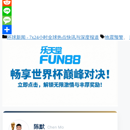
WhatsApp
Reddit
Line
Message
分
标
环球新闻 - 7x24小时全球热点快讯与深度报道
地震预警
、
分
类
签
享
陈默
Chen Mo