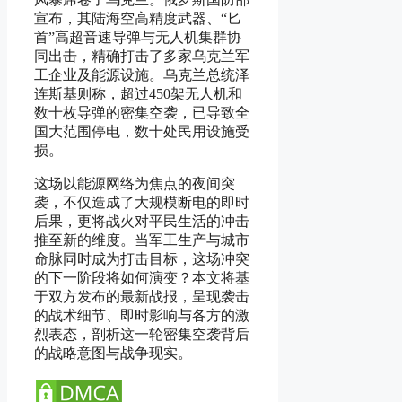
宣布，其陆海空高精度武器、“匕
首”高超音速导弹与无人机集群协
同出击，精确打击了多家乌克兰军
工企业及能源设施。乌克兰总统泽
连斯基则称，超过450架无人机和
数十枚导弹的密集空袭，已导致全
国大范围停电，数十处民用设施受
损。
这场以能源网络为焦点的夜间突
袭，不仅造成了大规模断电的即时
后果，更将战火对平民生活的冲击
推至新的维度。当军工生产与城市
命脉同时成为打击目标，这场冲突
的下一阶段将如何演变？本文将基
于双方发布的最新战报，呈现袭击
的战术细节、即时影响与各方的激
烈表态，剖析这一轮密集空袭背后
的战略意图与战争现实。