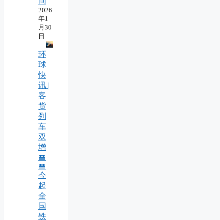
问
2026
年1
月30
日
环
球
快
讯 |
客
货
列
车
双
增
🚝
🚝
今
起
全
国
铁