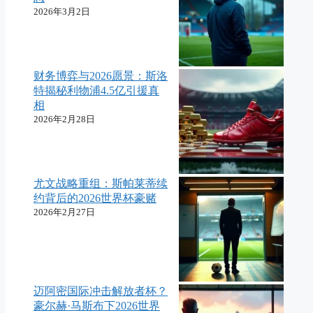
2026年3月2日
财务博弈与2026愿景：斯洛
特揭秘利物浦4.5亿引援真
相
2026年2月28日
尤文战略重组：斯帕莱蒂续
约背后的2026世界杯豪赌
2026年2月27日
迈阿密国际冲击解放者杯？
豪尔赫·马斯布下2026世界