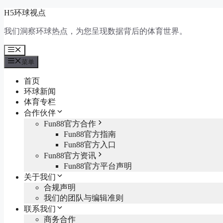
跳
H5环球视点
至
我们洞察环球热点，为您呈现数据背后的体育世界。
内
容
菜
单
菜单
首页
环球新闻
体育专栏
合作伙伴
Fun88官方合作
Fun88官方指南
Fun88官方入口
Fun88官方资讯
Fun88官方平台声明
关于我们
合规声明
我们的团队与编辑准则
联系我们
商务合作