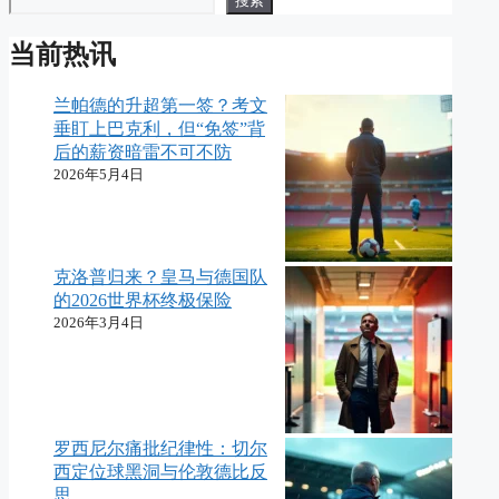
搜索
当前热讯
兰帕德的升超第一签？考文
垂盯上巴克利，但“免签”背
后的薪资暗雷不可不防
2026年5月4日
克洛普归来？皇马与德国队
的2026世界杯终极保险
2026年3月4日
罗西尼尔痛批纪律性：切尔
西定位球黑洞与伦敦德比反
思