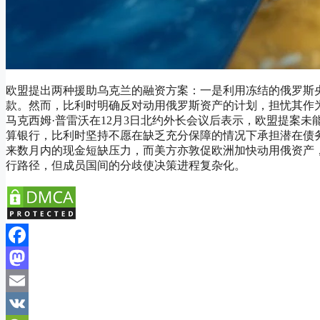
欧盟提出两种援助乌克兰的融资方案：一是利用冻结的俄罗斯央
款。然而，比利时明确反对动用俄罗斯资产的计划，担忧其作
马克西姆·普雷沃在12月3日北约外长会议后表示，欧盟提案
算银行，比利时坚持不愿在缺乏充分保障的情况下承担潜在债
来数月内的现金短缺压力，而美方亦敦促欧洲加快动用俄资产
行路径，但成员国间的分歧使决策进程复杂化。
Facebook
Mastodon
Email