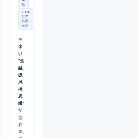
模
2026
世界
杯风
向标
主
张
以
“金
融
级
风
控
思
维”
复
盘
赛
事。