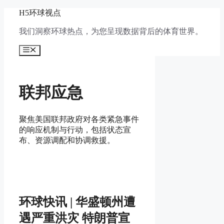
跳
H5环球视点
至
我们洞察环球热点，为您呈现数据背后的体育世界。
内
容
菜
单
联邦应急
聚焦美国联邦政府对各类紧急事件
的响应机制与行动，包括状态宣
布、资源调配和协调救援。
环球快讯 | 华盛顿州遭
遇严重洪灾 特朗普宣