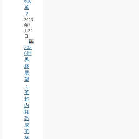
6买
单
？
2026
年2
月24
日
202
6世
界
杯
展
望
：
英
超
内
耗
恐
成
英
格