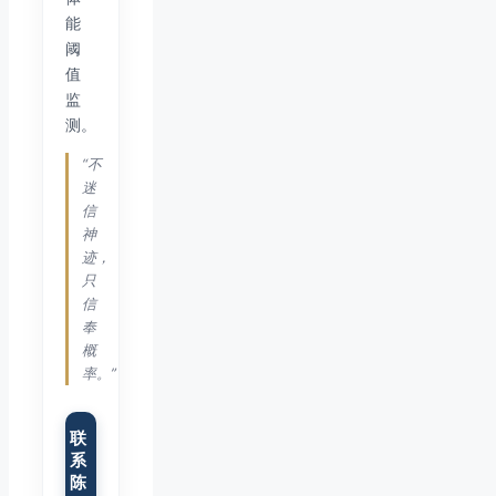
能
阈
值
监
测。
“不
迷
信
神
迹，
只
信
奉
概
率。”
联
系
陈