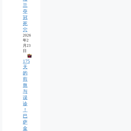
兰
夺
冠
死
穴
2026
年2
月23
日
175
天
的
煎
熬
与
误
诊
！
巴
萨
金