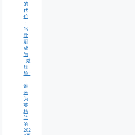
的
代
价
：
当
欧
冠
成
为
“减
压
舱”
，
谁
来
为
英
格
兰
的
202