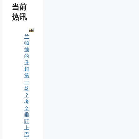
当前
热讯
兰
帕
德
的
升
超
第
一
签
？
考
文
垂
盯
上
巴