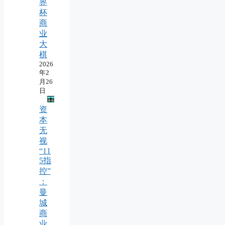
界
杯
商
业
大
棋
2026
年2
月26
日
资
本
无
视
“11
5指
控”
：
曼
城
商
业