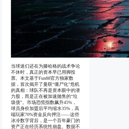
当球迷们还在为滕哈格的战术争论
不休时，真正的资本早已用脚投
票。本文基于Fun88官方独家数
据，首次揭开了曼联“僵尸化”危机
的真相：球队不再是资本眼中的潜
力股，而是正在被加速抛售的“垃
圾债”。市场恐慌指数飙升45%，
球员身价加盟后平均缩水35%，高
端玩家70%资金反向押注——这些
冰冷数字背后，是一个百年豪门的
资产正在经历系统性崩盘。数据不