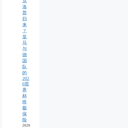
克
洛
普
归
来
？
皇
马
与
德
国
队
的
202
6世
界
杯
终
极
保
险
2026