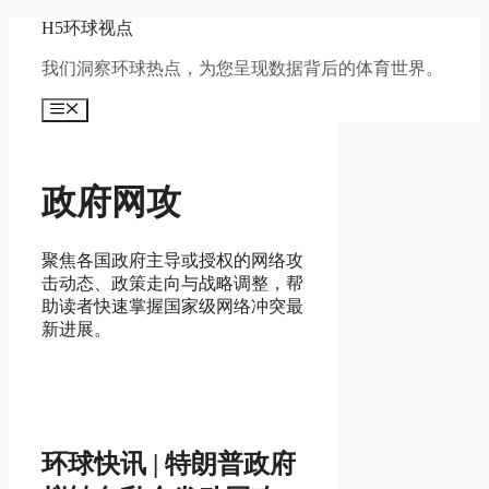
跳
H5环球视点
至
我们洞察环球热点，为您呈现数据背后的体育世界。
内
容
菜
单
政府网攻
聚焦各国政府主导或授权的网络攻
击动态、政策走向与战略调整，帮
助读者快速掌握国家级网络冲突最
新进展。
环球快讯 | 特朗普政府