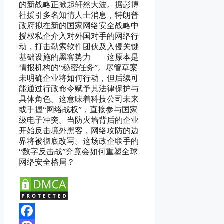
的新战略正掀起轩然大波。据彭博
社援引多名知情人士消息，特朗普
政府拟在新的国家网络安全战略中
授权私企介入对外国对手的网络行
动，打击勒索软件团伙及入侵关键
基础设施的黑客势力——这原本是
情报机构的“秘密任务”。尽管草案
未明确企业将如何行动，但后续可
能通过行政命令赋予其法律保护与
具体角色。这意味着科技公司未来
或手握“网络战权”，直接参与国家
级电子冲突。当防火墙背后的企业
开始反击境外黑客，网络攻防的边
界将被彻底改写。这场政企联手的
“数字反击战”究竟会如何重塑全球
网络安全格局？