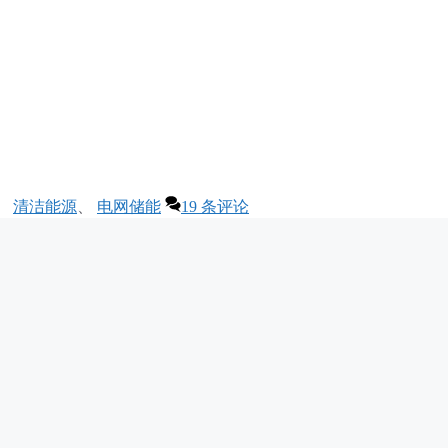
、
清洁能源
、
电网储能
19 条评论