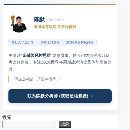
陈默
Chen Mo
睿博体育观察 首席分析师
复旦大学统计学
15年全球建模
2026世界杯风向标
主张以
“金融级风控思维”
复盘赛事。擅长用数据手术刀剥
离比分伪装，专注2026世界杯周期战术演变及体能阈值监
测。
“不迷信神迹，只信奉概率。”
联系陈默分析师 (获取硬核复盘)
搜索
搜索