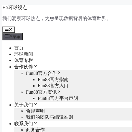
跳
H5环球视点
至
我们洞察环球热点，为您呈现数据背后的体育世界。
内
容
菜
单
菜单
首页
环球新闻
体育专栏
合作伙伴
Fun88官方合作
Fun88官方指南
Fun88官方入口
Fun88官方资讯
Fun88官方平台声明
关于我们
合规声明
我们的团队与编辑准则
联系我们
商务合作