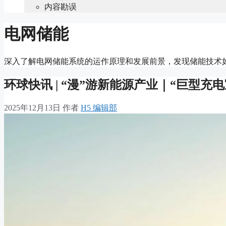
内容勘误
电网储能
深入了解电网储能系统的运作原理和发展前景，发现储能技术
环球快讯 | “漫”游新能源产业｜“巨型充
2025年12月13日
作者
H5 编辑部