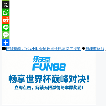
WeChat
X
WhatsApp
Reddit
Line
Message
分
标
环球新闻 - 7x24小时全球热点快讯与深度报道
新能源储能
分
类
签
享