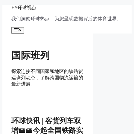
跳
H5环球视点
至
我们洞察环球热点，为您呈现数据背后的体育世界。
内
容
菜
单
国际班列
探索连接不同国家和地区的铁路货
运班列动态，了解跨国物流运输的
最新进展。
环球快讯 | 客货列车双
增🚝🚝今起全国铁路实