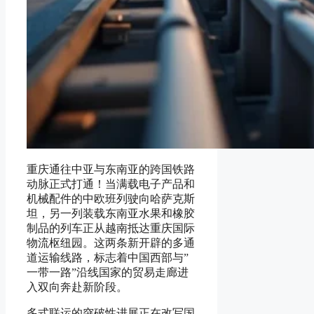
重庆通往中亚与东南亚的跨国铁路
动脉正式打通！当满载电子产品和
机械配件的中欧班列驶向哈萨克斯
坦，另一列装载东南亚水果和橡胶
制品的列车正从越南抵达重庆国际
物流枢纽园。这两条新开辟的多通
道运输线路，标志着中国西部与”
一带一路”沿线国家的贸易走廊进
入双向奔赴新阶段。
多式联运的突破性进展正在改写国