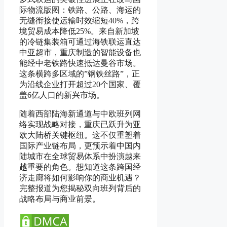
际物流版图：铁路、公路、海运的
无缝衔接使运输时效缩短40%，跨
境贸易成本降低25%。来自新加坡
的冷链集装箱可通过海铁联运直达
中亚超市，重庆制造的智能设备也
能经中老铁路快速抵达曼谷市场。
这条横跨多区域的”钢铁丝路”，正
为沿线企业打开超过20个国家、覆
盖6亿人口的新兴市场。
随着西部陆海新通道与中欧班列网
络实现战略对接，重庆已跃升为亚
欧大陆桥关键枢纽。这不仅重塑着
国际产业链布局，更预示着中国内
陆城市在全球贸易体系中扮演越来
越重要的角色。想知道这条跨国经
济走廊将如何影响你的商业机遇？
完整报道为您揭秘双向班列背后的
战略布局与商业前景。