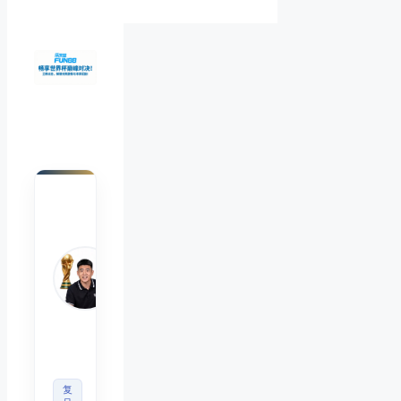
陈默
Chen
Mo
睿博
体育
观察
首席
分析
师
复