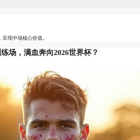
，呈现中场核心价值。
练场，满血奔向2026世界杯？