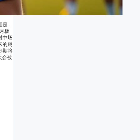
相是，
月板
对中场
来的踢
刺期将
次会被