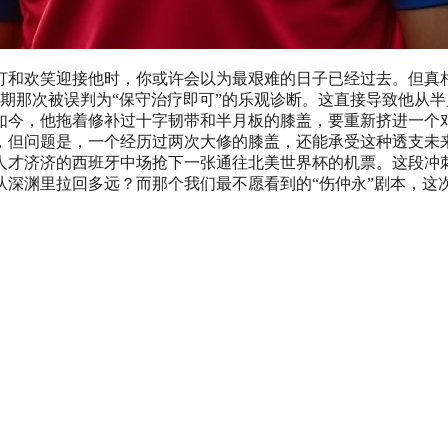
拍打和欢笑迎接他时，你或许会以为最艰难的日子已经过去。但真
初期那次被误判为“保守治疗即可”的乐观诊断。这直接导致他从半
如今，他拖着修补过十字韧带和半月板的膝盖，要重新挤进一个
，但问题是，一个经历过两次大修的膝盖，还能承受这种透支未
人才济济的西班牙中场抢下一张通往北美世界杯的机票。这段冲
深渊里拉回多远？而那个我们最不愿看到的“伤仲永”剧本，这