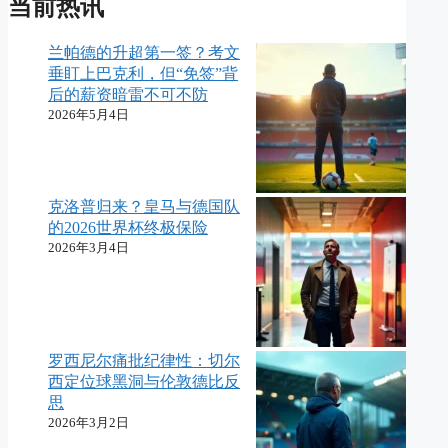
当前热讯
兰帕德的升超第一签？考文
垂盯上巴克利，但“免签”背
后的薪资暗雷不可不防
2026年5月4日
克洛普归来？皇马与德国队
的2026世界杯终极保险
2026年3月4日
罗西尼尔痛批纪律性：切尔
西定位球黑洞与伦敦德比反
思
2026年3月2日