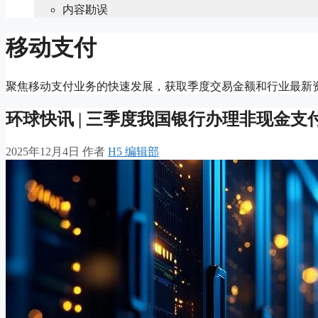
内容勘误
移动支付
聚焦移动支付业务的快速发展，获取季度交易金额和行业最新
环球快讯 | 三季度我国银行办理非现金支付1
2025年12月4日
作者
H5 编辑部