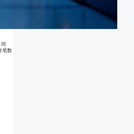
。同
务笔数