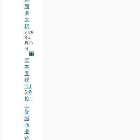
商
业
大
棋
2026
年2
月26
日
资
本
无
视
“11
5指
控”
：
曼
城
商
业
帝