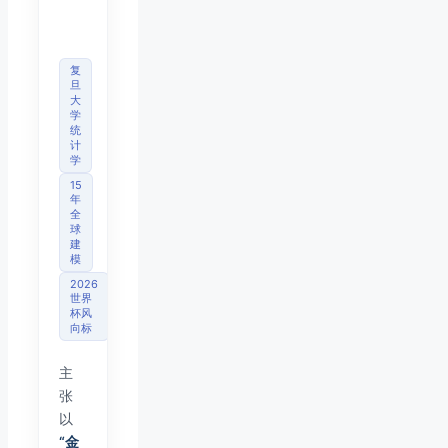
分析
师
复
旦
大
学
统
计
学
15
年
全
球
建
模
2026
世界
杯风
向标
主
张
以
“金