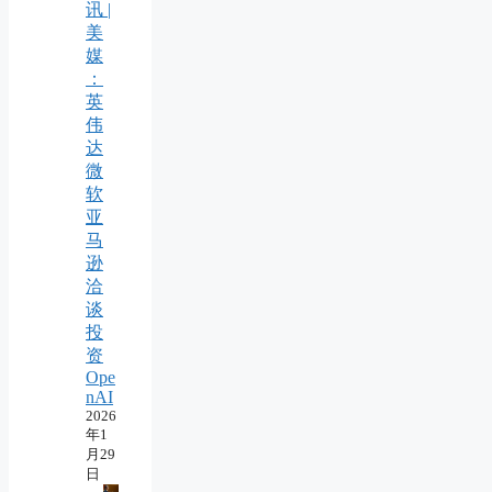
讯 |
美
媒
：
英
伟
达
微
软
亚
马
逊
洽
谈
投
资
Ope
nAI
2026
年1
月29
日