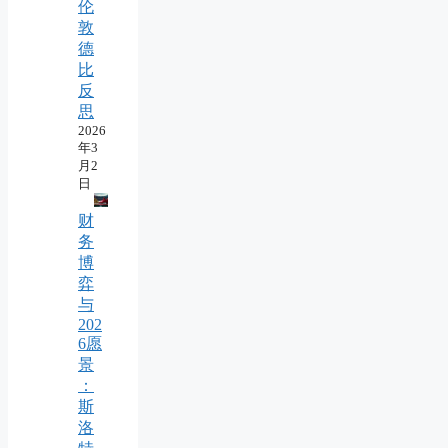
伦
敦
德
比
反
思
2026
年3
月2
日
财
务
博
弈
与
202
6愿
景
：
斯
洛