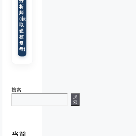
分
析
师
(获
取
硬
核
复
盘)
搜索
搜
索
当前