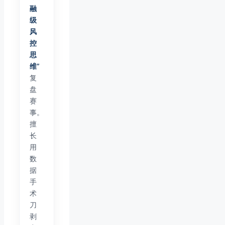
融
级
风
控
思
维”
复
盘
赛
事。
擅
长
用
数
据
手
术
刀
剥