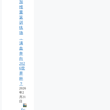
加
维
重
返
训
练
场
，
满
血
奔
向
202
6世
界
杯
？
2026
年2
月21
日