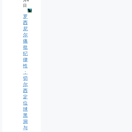
月4
日
罗
西
尼
尔
痛
批
纪
律
性
：
切
尔
西
定
位
球
黑
洞
与