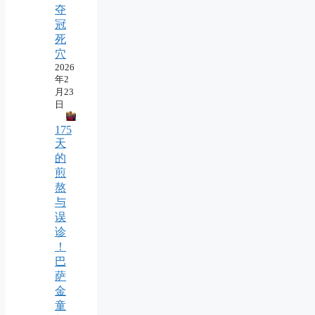
夺
冠
死
穴
2026
年2
月23
日
175
天
的
煎
熬
与
误
诊
！
巴
萨
金
童