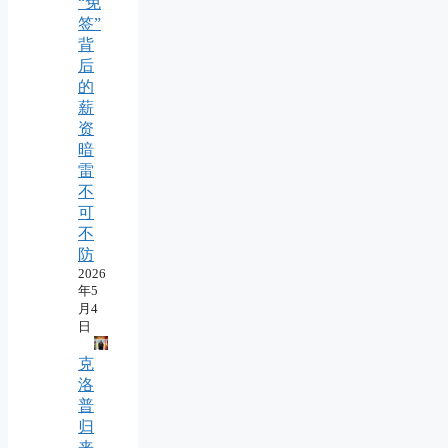
“免
签”
背
后
的
薪
资
暗
雷
不
可
不
防
2026
年5
月4
日
克
洛
普
归
来