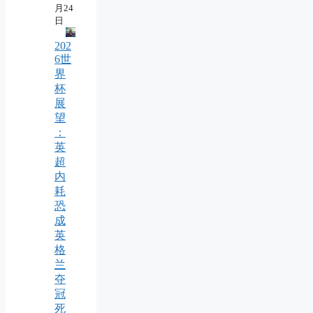
月24
日
202
6世
界
杯
展
望
：
英
超
内
耗
恐
成
英
格
兰
夺
冠
死