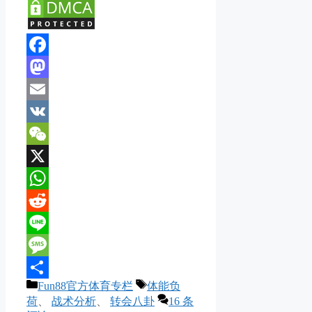
Facebook
Mastodon
Email
VK
WeChat
X
WhatsApp
Reddit
Line
Message
分
标
Fun88官方体育专栏
体能负
分
类
签
荷
、
战术分析
、
转会八卦
16 条
享