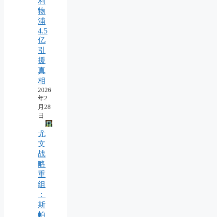
利
物
浦
4.5
亿
引
援
真
相
2026
年2
月28
日
尤
文
战
略
重
组
：
斯
帕