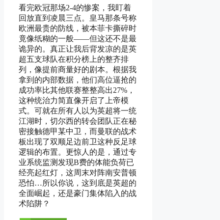
看完欧冠那场2-4的惨案，我盯着
回放直到凌晨三点。皇马那条号称
欧洲最贵的防线，被本菲卡撕碎时
竟像纸糊的一般——但这还不是最
诡异的。真正让我后背发凉的是英
超五支球队在积分榜上的整齐排
列，像提前商量好的剧本。根据我
拿到的内部数据，他们高位逼抢的
成功率比其他联赛整整高出27%，
这种统治力简直像开启了上帝模
式。可就在所有人以为英超将一统
江湖时，切尔西的转会团队正在秘
密接触德甲某中卫，而曼联的战术
板出现了双顺足边前卫这种反足球
逻辑的布置。更惊人的是，通过专
业系统监测发现B费的体能负荷已
经亮起红灯，这周末对阵南安普顿
恐怕…所以你说，这到底是英超的
全面崛起，还是豪门集体陷入的战
术陷阱？