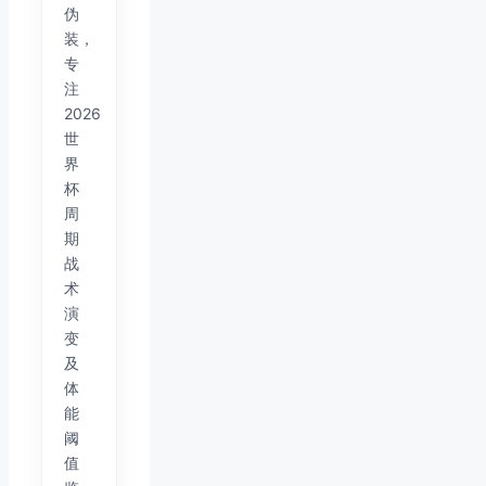
伪
装，
专
注
2026
世
界
杯
周
期
战
术
演
变
及
体
能
阈
值