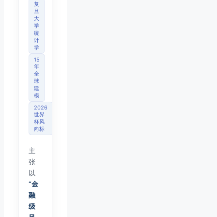
复
旦
大
学
统
计
学
15
年
全
球
建
模
2026
世界
杯风
向标
主
张
以
“金
融
级