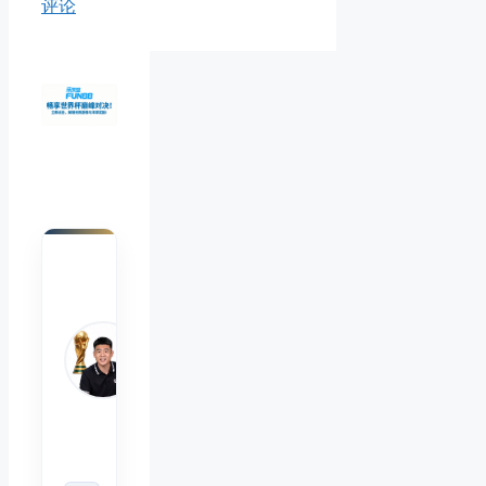
评论
陈默
Chen
Mo
睿博
体育
观察
首席
分析
师