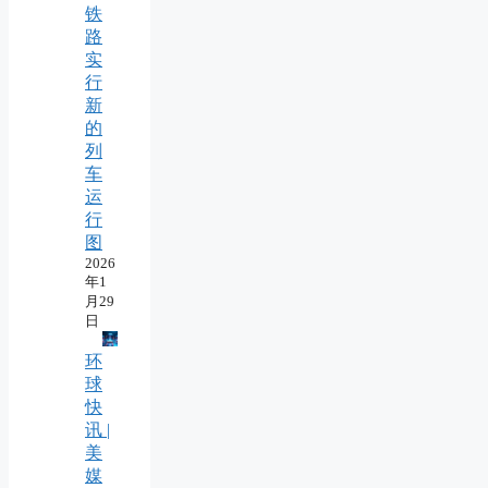
铁
路
实
行
新
的
列
车
运
行
图
2026
年1
月29
日
环
球
快
讯 |
美
媒