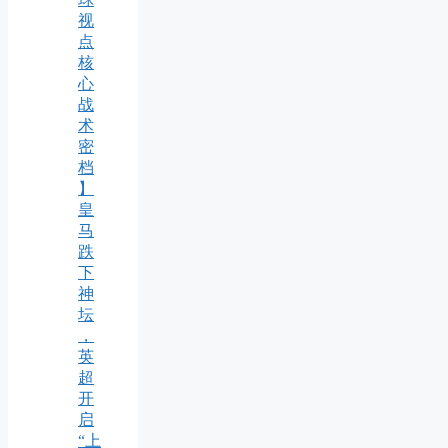
视
点
核
心
战
术
密
档
】
皇
马
跌
下
神
坛
，
英
超
开
启
“上