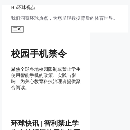
跳
H5环球视点
至
我们洞察环球热点，为您呈现数据背后的体育世界。
内
容
菜
单
校园手机禁令
聚焦全球各地校园限制或禁止学生
使用智能手机的政策、实践与影
响，为关心教育科技治理者提供聚
合阅读。
环球快讯 | 智利禁止学