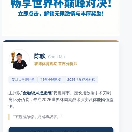
陈默
Chen Mo
睿博体育观察 首席分析师
复旦大学统计学
15年全球建模
2026世界杯风向标
主张以
“金融级风控思维”
复盘赛事。擅长用数据手术刀剥
离比分伪装，专注2026世界杯周期战术演变及体能阈值监
测。
“不迷信神迹，只信奉概率。”