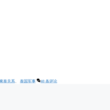
柬泰关系
、
泰国军事
48 条评论