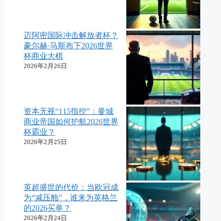
迈阿密国际冲击解放者杯？
豪尔赫·马斯布下2026世界
杯商业大棋
2026年2月26日
资本无视“115指控”：曼城
商业帝国如何护航2026世界
杯霸业？
2026年2月25日
英超盛世的代价：当欧冠成
为“减压舱”，谁来为英格兰
的2026买单？
2026年2月24日