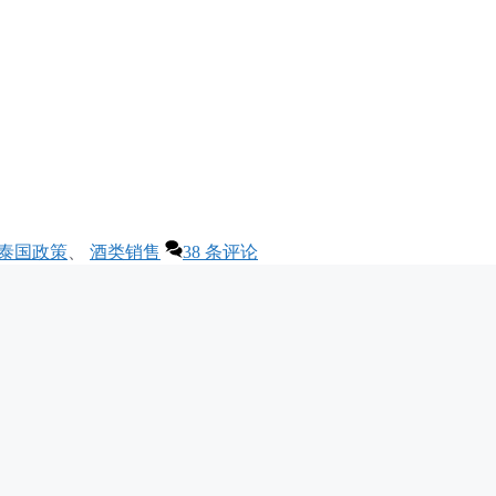
泰国政策
、
酒类销售
38 条评论