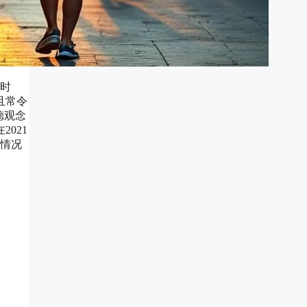
售时
且常令
德观念
021
视情况