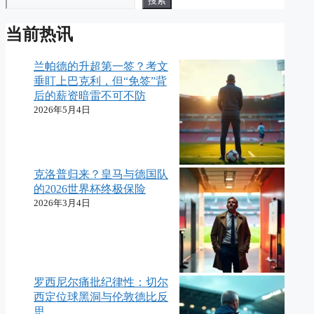
搜索
当前热讯
兰帕德的升超第一签？考文
垂盯上巴克利，但“免签”背
后的薪资暗雷不可不防
2026年5月4日
克洛普归来？皇马与德国队
的2026世界杯终极保险
2026年3月4日
罗西尼尔痛批纪律性：切尔
西定位球黑洞与伦敦德比反
思