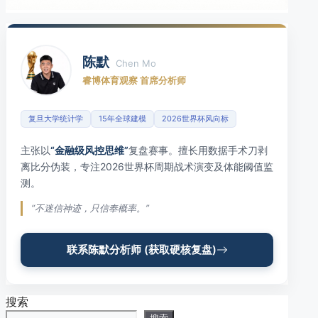
陈默
Chen Mo
睿博体育观察 首席分析师
复旦大学统计学
15年全球建模
2026世界杯风向标
主张以
“金融级风控思维”
复盘赛事。擅长用数据手术刀剥
离比分伪装，专注2026世界杯周期战术演变及体能阈值监
测。
“不迷信神迹，只信奉概率。”
联系陈默分析师 (获取硬核复盘)
搜索