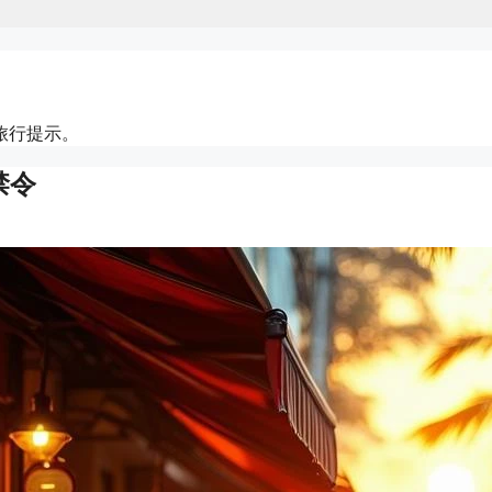
旅行提示。
禁令