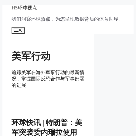
跳
H5环球视点
至
我们洞察环球热点，为您呈现数据背后的体育世界。
内
容
菜
单
美军行动
追踪美军在海外军事行动的最新情
况，掌握国际反恐合作与军事部署
的进展
环球快讯 | 特朗普：美
军突袭委内瑞拉使用