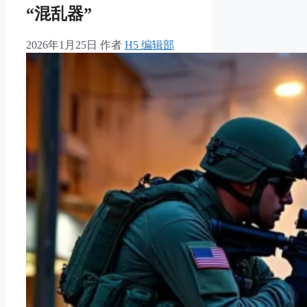
“混乱器”
2026年1月25日
作者
H5 编辑部