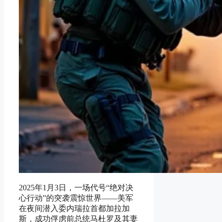
2025年1月3日，一场代号“绝对决
心行动”的突袭震惊世界——美军
在夜间潜入委内瑞拉首都加拉加
斯，成功俘虏前总统马杜罗及其妻