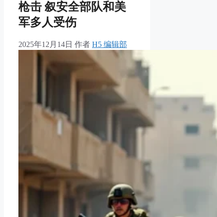
枪击 叙安全部队和美
军多人受伤
2025年12月14日
作者
H5 编辑部