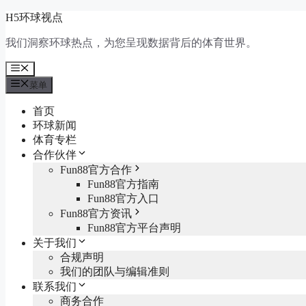
跳
H5环球视点
至
我们洞察环球热点，为您呈现数据背后的体育世界。
内
容
菜
单
菜单
首页
环球新闻
体育专栏
合作伙伴
Fun88官方合作
Fun88官方指南
Fun88官方入口
Fun88官方资讯
Fun88官方平台声明
关于我们
合规声明
我们的团队与编辑准则
联系我们
商务合作