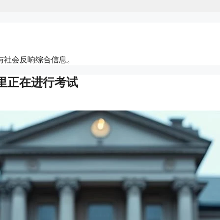
与社会反响综合信息。
楼里正在进行考试