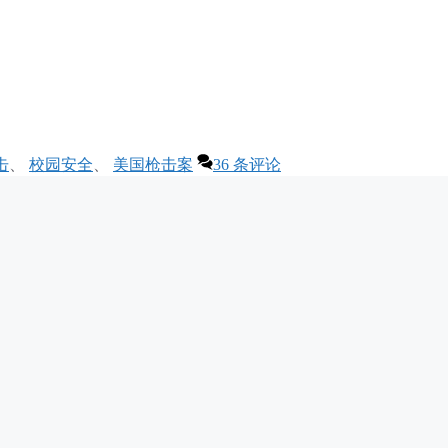
击
、
校园安全
、
美国枪击案
36 条评论