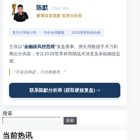
陈默
Chen Mo
睿博体育观察 首席分析师
复旦大学统计学
15年全球建模
2026世界杯风向标
主张以
“金融级风控思维”
复盘赛事。擅长用数据手术刀剥
离比分伪装，专注2026世界杯周期战术演变及体能阈值监
测。
“不迷信神迹，只信奉概率。”
联系陈默分析师 (获取硬核复盘)
搜索
搜索
当前热讯