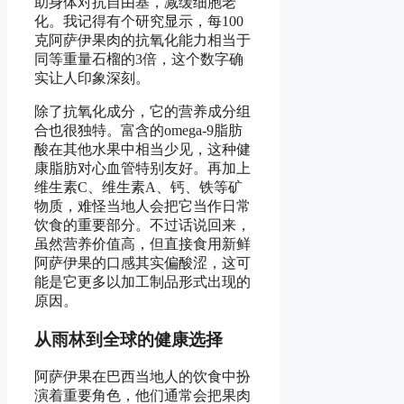
助身体对抗自由基，减缓细胞老
化。我记得有个研究显示，每100
克阿萨伊果肉的抗氧化能力相当于
同等重量石榴的3倍，这个数字确
实让人印象深刻。
除了抗氧化成分，它的营养成分组
合也很独特。富含的omega-9脂肪
酸在其他水果中相当少见，这种健
康脂肪对心血管特别友好。再加上
维生素C、维生素A、钙、铁等矿
物质，难怪当地人会把它当作日常
饮食的重要部分。不过话说回来，
虽然营养价值高，但直接食用新鲜
阿萨伊果的口感其实偏酸涩，这可
能是它更多以加工制品形式出现的
原因。
从雨林到全球的健康选择
阿萨伊果在巴西当地人的饮食中扮
演着重要角色，他们通常会把果肉