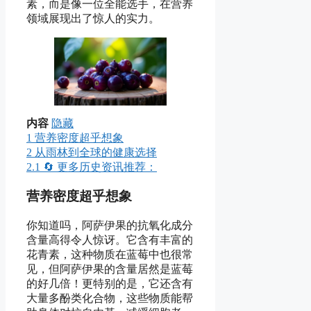
素，而是像一位全能选手，在营养
领域展现出了惊人的实力。
内容
隐藏
1
营养密度超乎想象
2
从雨林到全球的健康选择
2.1
🔄 更多历史资讯推荐：
营养密度超乎想象
你知道吗，阿萨伊果的抗氧化成分
含量高得令人惊讶。它含有丰富的
花青素，这种物质在蓝莓中也很常
见，但阿萨伊果的含量居然是蓝莓
的好几倍！更特别的是，它还含有
大量多酚类化合物，这些物质能帮