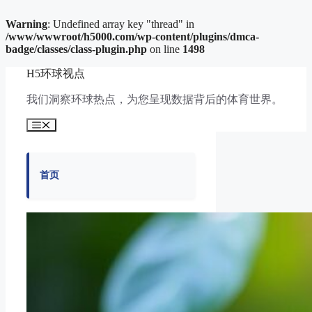
Warning
: Undefined array key "thread" in
/www/wwwroot/h5000.com/wp-content/plugins/dmca-
badge/classes/class-plugin.php
on line
1498
跳
H5环球视点
至
内
我们洞察环球热点，为您呈现数据背后的体育世界。
容
菜
单
首页