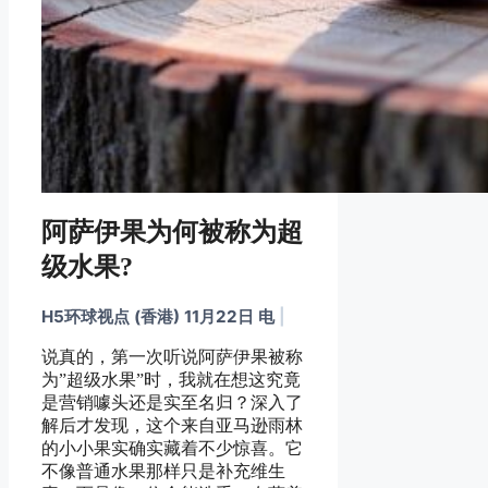
阿萨伊果为何被称为超
级水果?
H5环球视点 (香港) 11月22日 电
|
说真的，第一次听说阿萨伊果被称
为”超级水果”时，我就在想这究竟
是营销噱头还是实至名归？深入了
解后才发现，这个来自亚马逊雨林
的小小果实确实藏着不少惊喜。它
不像普通水果那样只是补充维生