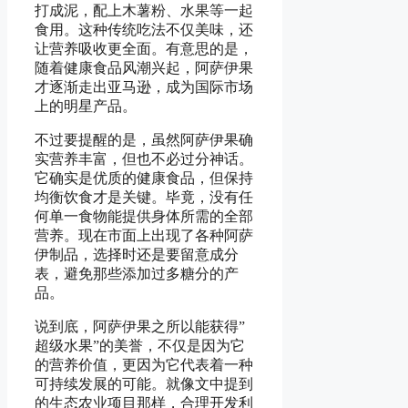
打成泥，配上木薯粉、水果等一起
食用。这种传统吃法不仅美味，还
让营养吸收更全面。有意思的是，
随着健康食品风潮兴起，阿萨伊果
才逐渐走出亚马逊，成为国际市场
上的明星产品。
不过要提醒的是，虽然阿萨伊果确
实营养丰富，但也不必过分神话。
它确实是优质的健康食品，但保持
均衡饮食才是关键。毕竟，没有任
何单一食物能提供身体所需的全部
营养。现在市面上出现了各种阿萨
伊制品，选择时还是要留意成分
表，避免那些添加过多糖分的产
品。
说到底，阿萨伊果之所以能获得”
超级水果”的美誉，不仅是因为它
的营养价值，更因为它代表着一种
可持续发展的可能。就像文中提到
的生态农业项目那样，合理开发利