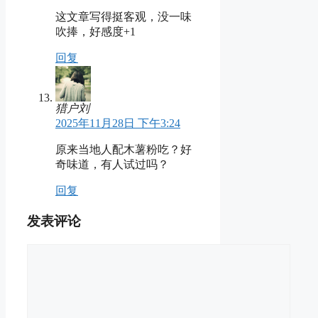
这文章写得挺客观，没一味
吹捧，好感度+1
回复
猎户刘
2025年11月28日 下午3:24
原来当地人配木薯粉吃？好
奇味道，有人试过吗？
回复
发表评论
评
论