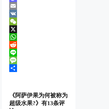
Mastodon
Email
VK
WeChat
X
WhatsApp
Reddit
Line
Message
分
享
《阿萨伊果为何被称为
超级水果?》有13条评