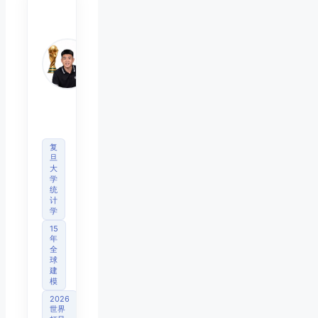
陈默
Chen
Mo
睿博
体育
观察
首席
分析
师
复
旦
大
学
统
计
学
15
年
全
球
建
模
2026
世界