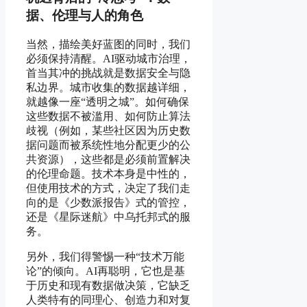
据、伦理与人的角色
当然，描绘美好蓝图的同时，我们
必须保持清醒。AI驱动城市治理，
首当其冲的挑战就是数据安全与隐
私边界。城市收集的数据越详细，
就越像一座“透明之城”。如何确保
这些数据不被滥用、如何防止算法
歧视（例如，某些社区因为历史数
据问题而被系统性地分配更少的公
共资源），这些都是必须前置解决
的伦理命题。技术本身是中性的，
但使用技术的方式，决定了我们走
向的是《少数派报告》式的管控，
还是《星际迷航》中乌托邦式的服
务。
另外，我们得警惕一种“技术万能
论”的倾向。AI再聪明，它也是基
于历史和现有数据做决策，它缺乏
人类特有的同理心、创造力和对复