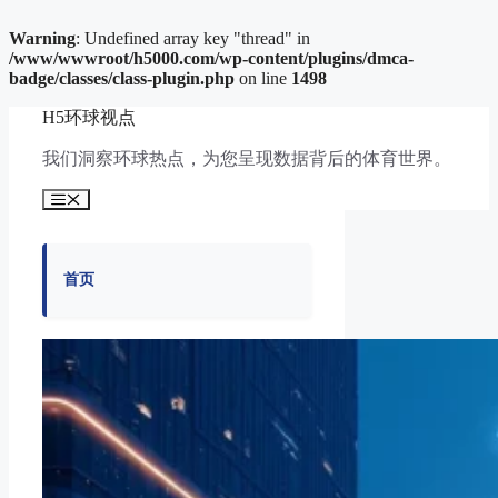
Warning
: Undefined array key "thread" in
/www/wwwroot/h5000.com/wp-content/plugins/dmca-
badge/classes/class-plugin.php
on line
1498
跳
H5环球视点
至
内
我们洞察环球热点，为您呈现数据背后的体育世界。
容
菜
单
首页