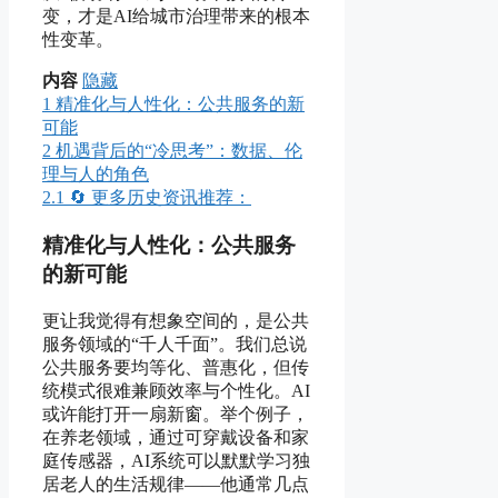
变，才是AI给城市治理带来的根本
性变革。
内容
隐藏
1
精准化与人性化：公共服务的新
可能
2
机遇背后的“冷思考”：数据、伦
理与人的角色
2.1
🔄 更多历史资讯推荐：
精准化与人性化：公共服务
的新可能
更让我觉得有想象空间的，是公共
服务领域的“千人千面”。我们总说
公共服务要均等化、普惠化，但传
统模式很难兼顾效率与个性化。AI
或许能打开一扇新窗。举个例子，
在养老领域，通过可穿戴设备和家
庭传感器，AI系统可以默默学习独
居老人的生活规律——他通常几点