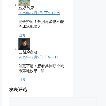
血月钓叟
2025年12月7日 下午12:39
完全赞同！数据再多也不能
冷冰冰地管人
回复
云域穿梭者
2025年12月9日 下午6:13
催更下篇！想看具体哪个城
市落地效果~ 😊
回复
发表评论
评
论