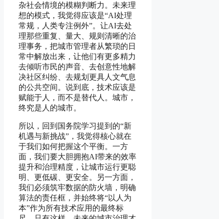
杂社会情境的模糊判断力。未来理
想的模式，我觉得应该是“AI处理
常规，人类专注例外”。让AI去处
理那些重复、量大、规则清晰的治
理事务，把城市管理者从繁琐的日
常中解放出来，让他们有更多精力
去倾听市民的声音、去创意性地解
决社区纠纷、去规划更具人文气息
的公共空间。说到底，技术应该是
赋能于人，而不是替代人。城市，
终究是人的城市。
所以，回到国务院学习提到的“新
机遇与新挑战”，我觉得核心就在
于我们如何把握这个平衡。一方
面，我们要大胆拥抱AI带来的效率
提升和治理精度，让城市运行更聪
明、更低碳、更安全。另一方面，
我们必须筑牢数据的防火墙，明确
算法的责任框，并始终将“以人为
本”作为所有技术应用的最终标
尺。只有这样，未来的城市治理才