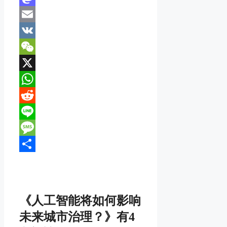
Mastodon
Email
VK
WeChat
X
WhatsApp
Reddit
Line
Message
分
享
《人工智能将如何影响
未来城市治理？》有4