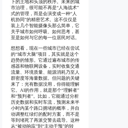
下的土地和头顶的秩序。未来的城
市治理，很可能不再是“人海战术”
式的管理，而是会演变成一种“人
机协同”的精密艺术。这不仅仅是
装上几个智能摄像头那么简单，它
关乎城市如何呼吸、如何思考，甚
至是如何与它的每一位居民对话。
想想看，现在一些城市已经在尝试
的“城市大脑”项目，其实就是这个
趋势的雏形。它通过遍布城市的传
感器和物联网设备，实时收集交通
流量、环境质量、能源消耗乃至人
群密度等海量数据。但问题的关键
来了：光有数据没用，你得能理解
它。AI的作用，就是那个“理解者”
和“预判者”。比如，它能通过分析
历史数据和实时车流，预测未来半
小时内某个路口拥堵的概率，并自
动调整红绿灯的配时方案，而不是
等到堵死了再派交警去疏导。这种
从“被动响应”到“主动干预”的转